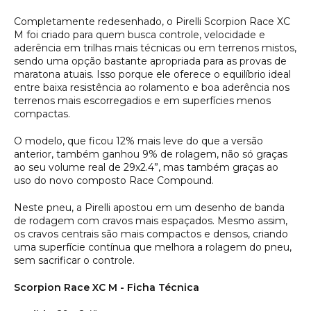
Completamente redesenhado, o Pirelli Scorpion Race XC
M foi criado para quem busca controle, velocidade e
aderência em trilhas mais técnicas ou em terrenos mistos,
sendo uma opção bastante apropriada para as provas de
maratona atuais. Isso porque ele oferece o equilíbrio ideal
entre baixa resistência ao rolamento e boa aderência nos
terrenos mais escorregadios e em superfícies menos
compactas.
O modelo, que ficou 12% mais leve do que a versão
anterior, também ganhou 9% de rolagem, não só graças
ao seu volume real de 29x2.4”, mas também graças ao
uso do novo composto Race Compound.
Neste pneu, a Pirelli apostou em um desenho de banda
de rodagem com cravos mais espaçados. Mesmo assim,
os cravos centrais são mais compactos e densos, criando
uma superfície contínua que melhora a rolagem do pneu,
sem sacrificar o controle.
Scorpion Race XC M - Ficha Técnica