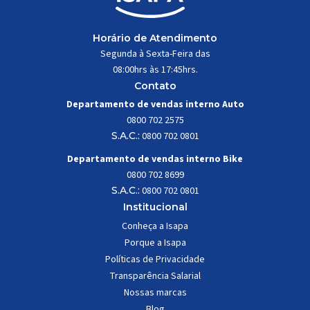
Horário de Atendimento
Segunda à Sexta-Feira das
08:00hrs às 17:45hrs.
Contato
Departamento de vendas interno Auto
0800 702 2575
S.A.C.:
0800 702 0801
Departamento de vendas interno Bike
0800 702 8699
S.A.C.:
0800 702 0801
Institucional
Conheça a Isapa
Porque a Isapa
Políticas de Privacidade
Transparência Salarial
Nossas marcas
Blog