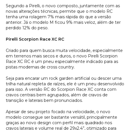
Segundo a Pirelli, o novo composto, juntamente com as
novas alterações técnicas, permite que o modelo RC
tenha uma rolagem 7% mais rápida do que a versão
anterior. Já o modelo M ficou 9% mais veloz, além de ter
perdido 12% do peso.
Pirelli Scorpion Race XC RC
Criado para quem busca muita velocidade, especialmente
em terrenos mais secos e duros, o novo Pirelli Scorpion
Race XC RC é um pneu especialmente indicado para as
pistas modernas de cross country.
Seja para encarar um rock garden artificial ou descer uma
trilha natural repleta de raízes, ele é um pneu desenvolvido
para isso. A versão RC do Scorpion Race XC conta com
cravos centrais bem agrupados, além de cravos de
transição e laterais bem pronunciados.
Apesar de seu projeto focado na velocidade, o novo
modelo consegue ser bastante versátil, principalmente
graças ao novo design com perfil mais quadrado nos
cravos laterais e volume real de 29x2.4”, otimizado para