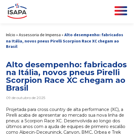
Início
»
Assessoria de Impensa
»
Alto desempenho: fabricados
na Itália, novos pneus Pirelli Scorpion Race XC chegam ao
Brasil
Alto desempenho: fabricados
na Itália, novos pneus Pirelli
Scorpion Race XC chegam ao
Brasil
09 de outubro de 2025
Projetada para cross country de alta performance (XC), a
Pirelli acaba de apresentar ao mercado sua nova linha de
pneus: a Scorpion Race XC. Desenvolvida ao longo dos
últimos anos com a ajuda de equipes de primeiro escalão
como Alpecin-Deceuninck, Canyon, BMC, Orbea e Trek