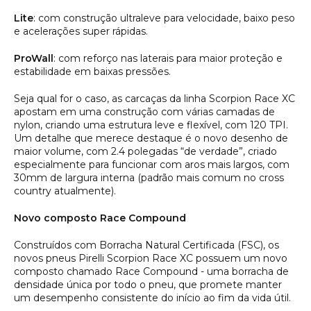
Lite
: com construção ultraleve para velocidade, baixo peso
e acelerações super rápidas.
ProWall
: com reforço nas laterais para maior proteção e
estabilidade em baixas pressões.
Seja qual for o caso, as carcaças da linha Scorpion Race XC
apostam em uma construção com várias camadas de
nylon, criando uma estrutura leve e flexível, com 120 TPI.
Um detalhe que merece destaque é o novo desenho de
maior volume, com 2.4 polegadas “de verdade”, criado
especialmente para funcionar com aros mais largos, com
30mm de largura interna (padrão mais comum no cross
country atualmente).
Novo composto Race Compound
Construídos com Borracha Natural Certificada (FSC), os
novos pneus Pirelli Scorpion Race XC possuem um novo
composto chamado Race Compound - uma borracha de
densidade única por todo o pneu, que promete manter
um desempenho consistente do início ao fim da vida útil.