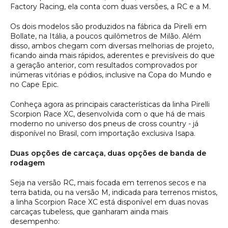
Factory Racing, ela conta com duas versões, a RC e a M.
Os dois modelos são produzidos na fábrica da Pirelli em
Bollate, na Itália, a poucos quilômetros de Milão. Além
disso, ambos chegam com diversas melhorias de projeto,
ficando ainda mais rápidos, aderentes e previsíveis do que
a geração anterior, com resultados comprovados por
inúmeras vitórias e pódios, inclusive na Copa do Mundo e
no Cape Epic.
Conheça agora as principais características da linha Pirelli
Scorpion Race XC, desenvolvida com o que há de mais
moderno no universo dos pneus de cross country - já
disponível no Brasil, com importação exclusiva Isapa.
Duas opções de carcaça, duas opções de banda de
rodagem
Seja na versão RC, mais focada em terrenos secos e na
terra batida, ou na versão M, indicada para terrenos mistos,
a linha Scorpion Race XC está disponível em duas novas
carcaças tubeless, que ganharam ainda mais
desempenho: