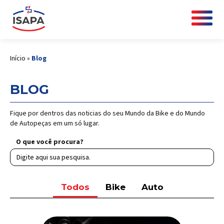
Início
»
Blog
BLOG
Fique por dentros das noticias do seu Mundo da Bike e do Mundo
de Autopeças em um só lugar.
O que você procura?
Todos
Bike
Auto