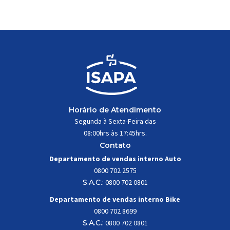
trabalhar constantemente sob
impactos, vibrações e
esforços mecânicos, […]
Horário de Atendimento
Segunda à Sexta-Feira das
08:00hrs às 17:45hrs.
Contato
Departamento de vendas interno Auto
0800 702 2575
S.A.C.:
0800 702 0801
Departamento de vendas interno Bike
0800 702 8699
S.A.C.:
0800 702 0801