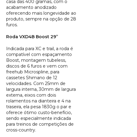
casa das 400 gramas, com o
acabamento anodizado
oferecendo mais longevidade ao
produto, sempre na opção de 28
furos.
Roda VXD4B Boost 29”
Indicada para XC e trail, a roda é
compatível com espaçamento
Boost, montagem tubeless,
discos de 6 furos e vem com
freehub Microspline, para
cassetes Shimano de 12
velocidades. Com 25mm de
largura interna, 30mm de largura
externa, eixos com dois
rolamentos na dianteira e 4 na
traseira, ela pesa 1830g o par e
oferece ótimo custo-benefício,
sendo especialmente indicada
para treinos de competições de
cross-country.