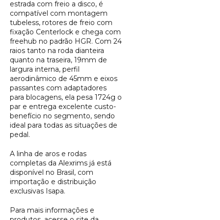
estrada com freio a disco, é
compatível com montagem
tubeless, rotores de freio com
fixação Centerlock e chega com
freehub no padrão HGR. Com 24
raios tanto na roda dianteira
quanto na traseira, 19mm de
largura interna, perfil
aerodinâmico de 45mm e eixos
passantes com adaptadores
para blocagens, ela pesa 1724g o
par e entrega excelente custo-
benefício no segmento, sendo
ideal para todas as situações de
pedal.
A linha de aros e rodas
completas da Alexrims já está
disponível no Brasil, com
importação e distribuição
exclusivas Isapa.
Para mais informações e
produtos, acesse o
site da