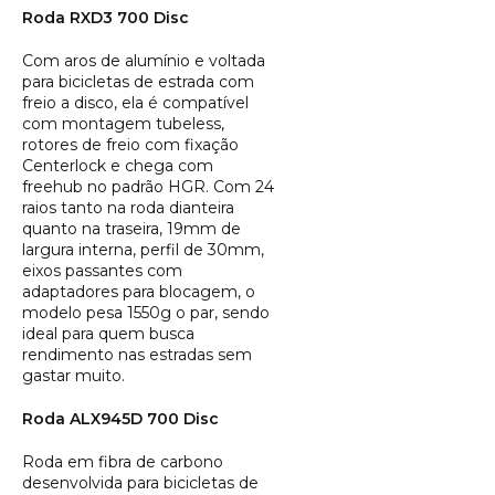
Roda RXD3 700 Disc
Com aros de alumínio e voltada
para bicicletas de estrada com
freio a disco, ela é compatível
com montagem tubeless,
rotores de freio com fixação
Centerlock e chega com
freehub no padrão HGR. Com 24
raios tanto na roda dianteira
quanto na traseira, 19mm de
largura interna, perfil de 30mm,
eixos passantes com
adaptadores para blocagem, o
modelo pesa 1550g o par, sendo
ideal para quem busca
rendimento nas estradas sem
gastar muito.
Roda ALX945D 700 Disc
Roda em fibra de carbono
desenvolvida para bicicletas de