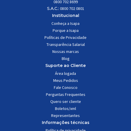
0800 702 8699
S.A.C.:
0800 702 0801
Institucional
Conheça a Isapa
Porque a Isapa
Políticas de Privacidade
Transparência Salarial
Nossas marcas
Blog
Suporte ao Cliente
Área logada
Meus Pedidos
Fale Conosco
Perguntas Frequentes
Quero ser cliente
Boletos/xml
Representantes
Informações técnicas
Política de privacidade