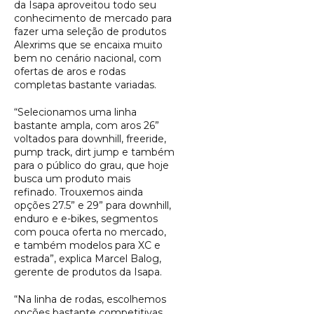
da Isapa aproveitou todo seu
conhecimento de mercado para
fazer uma seleção de produtos
Alexrims que se encaixa muito
bem no cenário nacional, com
ofertas de aros e rodas
completas bastante variadas.
“Selecionamos uma linha
bastante ampla, com aros 26”
voltados para downhill, freeride,
pump track, dirt jump e também
para o público do grau, que hoje
busca um produto mais
refinado. Trouxemos ainda
opções 27.5” e 29” para downhill,
enduro e e-bikes, segmentos
com pouca oferta no mercado,
e também modelos para XC e
estrada”, explica Marcel Balog,
gerente de produtos da Isapa.
“Na linha de rodas, escolhemos
opções bastante competitivas.