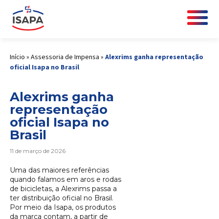
Início
»
Assessoria de Impensa
»
Alexrims ganha representação
oficial Isapa no Brasil
Alexrims ganha
representação
oficial Isapa no
Brasil
11 de março de 2026
Uma das maiores referências
quando falamos em aros e rodas
de bicicletas, a Alexrims passa a
ter distribuição oficial no Brasil.
Por meio da Isapa, os produtos
da marca contam, a partir de