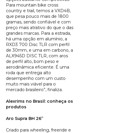
Para mountain bike cross
country e trail, temos a VXD4B,
que pesa pouco mais de 1800
gramas, sendo confiável e com
preço mais atrativo do que o das
grandes marcas. Para a estrada,
há uma opção em alumínio, a
RXD3 700 Disc TLR com perfil
de 30mm, e uma em carbono, a
ALX945D DISC TLR, com aros
de perfil alto, bom peso e
aerodinâmica eficiente. É uma
roda que entrega alto
desempenho com um custo
muito mais viável para o
mercado brasileiro”, finaliza.
Alexrims no Brasil: conheça os
produtos
Aro Supra BH 26”
Criado para wheeling, freeride e