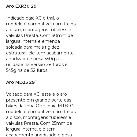
Aro EXR30 29”
Indicado para XC e trail, o
modelo é compatível com freios
a disco, montagens tubeless e
válvulas Presta. Com 30mm de
largura interna e emenda
soldada para mais rigidez
estrutural, ele tem acabamento
anodizado e pesa 550g a
unidade na versão 28 furos e
545g na de 32 furos
Aro MD25 29”
Voltado para XC, este é o aro
presente em grande parte das
bikes da linha Oggi para MTB. O
modelo é compatível com freios
a disco, montagens tubeless e
válvulas Presta. Com 25mm de
largura interna, ele tem
acabamento anodizado e pesa