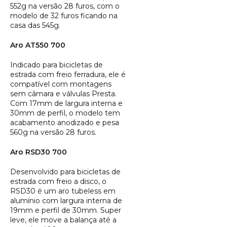
552g na versão 28 furos, com o
modelo de 32 furos ficando na
casa das 545g.
Aro AT550 700
Indicado para bicicletas de
estrada com freio ferradura, ele é
compatível com montagens
sem câmara e válvulas Presta.
Com 17mm de largura interna e
30mm de perfil, o modelo tem
acabamento anodizado e pesa
560g na versão 28 furos.
Aro RSD30 700
Desenvolvido para bicicletas de
estrada com freio a disco, o
RSD30 é um aro tubeless em
alumínio com largura interna de
19mm e perfil de 30mm. Super
leve, ele move a balança até a