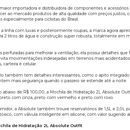
a maior importadora e distribuidora de componentes e acessórios 
ecer ao mercado produtos de alta qualidade com preços justos, 
 especialmente para ciclistas do Brasil.
a linha com luvas e posteriormente roupas, a marca agora apres
 2 litros de água e construção super robusta, totalmente em ma
s perfuradas para melhorar a ventilação, ela possui detalhes que
 evita movimentações indesejadas em terrenos mais acidentado
 carteira e celular.
lo também tem detalhes interessantes, como o apito integrado 
antem mais segurança quando o passeio se estende até a noite.
abaixo de R$ 100,00, a Mochila de Hidratação 2L Absolute Outfi
s preto com cinza, preto com vermelho e preto com roxo.
dor, a Absolute também trouxe reservatórios de 1,5L e 2,0L par
xico, com válvula inteligente em silicone, com valor sugerido a
chila de Hidratação 2L Absolute Outfit