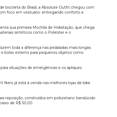
de bicicleta do Brasil, a Absolute Outfit chegou com
com foco em vestuário: entregando conforto e
enta sua primeira Mochila de Hidratação, que chega
teriais sintéticos como o Poliéster e o
 fazem toda a diferença nas pedaladas mais longas:
s e bolso externo para pequenos objetos como
para situações de emergências e os apliques
t Nero já está à venda nas melhores lojas de bike
a reposição, construídos em poliuretano translúcido
baixo de R$ 50,00.