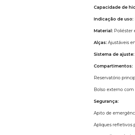
Capacidade de hid
Indicação de uso:
Material:
Poliéster 
Alças:
Ajustáveis e
Sistema de ajuste:
Compartimentos:
Reservatório princi
Bolso externo com 
Segurança:
Apito de emergênci
Apliques refletivos 