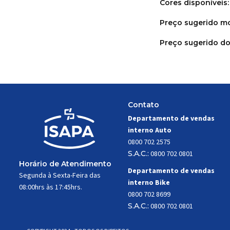
Cores disponíveis
Preço sugerido mo
Preço sugerido do
Contato
Departamento de vendas
interno Auto
0800 702 2575
S.A.C.:
0800 702 0801
Horário de Atendimento
Departamento de vendas
Segunda à Sexta-Feira das
interno Bike
08:00hrs às 17:45hrs.
0800 702 8699
S.A.C.:
0800 702 0801