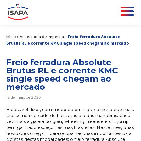
Início
»
Assessoria de Impensa
»
Freio ferradura Absolute
Brutus RL e corrente KMC single speed chegam ao mercado
Freio ferradura Absolute
Brutus RL e corrente KMC
single speed chegam ao
mercado
12 de maio de 2026
É possível dizer, sem medo de errar, que o nicho que mais
cresce no mercado de bicicletas é o das manobras. Cada
vez mais a galera do grau, wheeling, freeride e dirt jump
tem ganhado espaço nas ruas brasileiras. Neste mês, duas
novidades chegam para ocupar lacunas importantes para
ciclistas destas modalidades: o freio ferradura Absolute