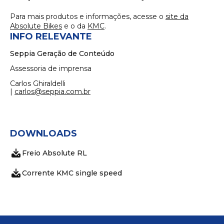
Para mais produtos e informações, acesse o
site da
Absolute Bikes
e o da
KMC
.
INFO RELEVANTE
Seppia Geração de Conteúdo
Assessoria de imprensa
Carlos Ghiraldelli
|
carlos@seppia.com.br
DOWNLOADS
Freio Absolute RL
Corrente KMC single speed