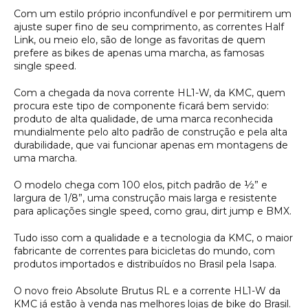
Com um estilo próprio inconfundível e por permitirem um
ajuste super fino de seu comprimento, as correntes Half
Link, ou meio elo, são de longe as favoritas de quem
prefere as bikes de apenas uma marcha, as famosas
single speed.
Com a chegada da nova corrente HL1-W, da KMC, quem
procura este tipo de componente ficará bem servido:
produto de alta qualidade, de uma marca reconhecida
mundialmente pelo alto padrão de construção e pela alta
durabilidade, que vai funcionar apenas em montagens de
uma marcha.
O modelo chega com 100 elos, pitch padrão de ½” e
largura de 1/8”, uma construção mais larga e resistente
para aplicações single speed, como grau, dirt jump e BMX.
Tudo isso com a qualidade e a tecnologia da KMC, o maior
fabricante de correntes para bicicletas do mundo, com
produtos importados e distribuídos no Brasil pela Isapa.
O novo freio Absolute Brutus RL e a corrente HL1-W da
KMC já estão à venda nas melhores lojas de bike do Brasil.