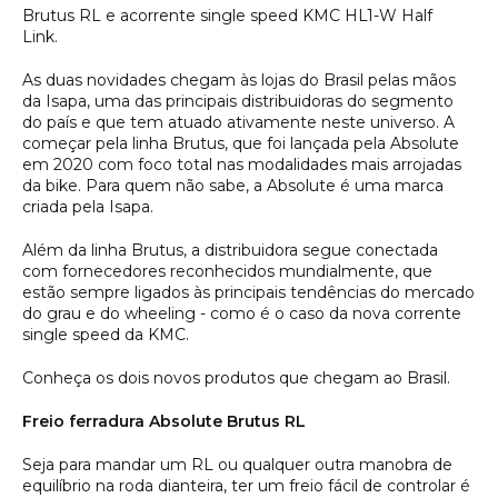
Brutus RL e acorrente single speed KMC HL1-W Half
Link.
As duas novidades chegam às lojas do Brasil pelas mãos
da Isapa, uma das principais distribuidoras do segmento
do país e que tem atuado ativamente neste universo. A
começar pela linha Brutus, que foi lançada pela Absolute
em 2020 com foco total nas modalidades mais arrojadas
da bike. Para quem não sabe, a Absolute é uma marca
criada pela Isapa.
Além da linha Brutus, a distribuidora segue conectada
com fornecedores reconhecidos mundialmente, que
estão sempre ligados às principais tendências do mercado
do grau e do wheeling - como é o caso da nova corrente
single speed da KMC.
Conheça os dois novos produtos que chegam ao Brasil.
Freio ferradura Absolute Brutus RL
Seja para mandar um RL ou qualquer outra manobra de
equilíbrio na roda dianteira, ter um freio fácil de controlar é