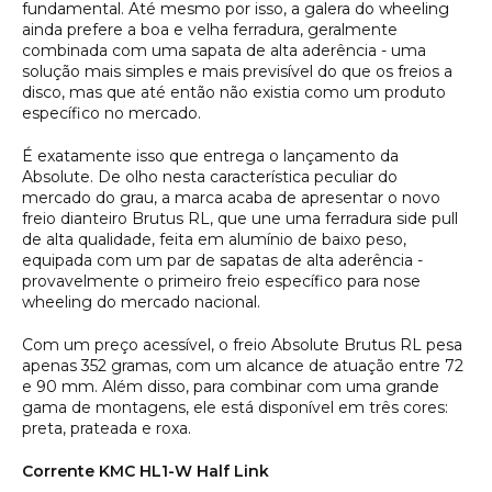
fundamental. Até mesmo por isso, a galera do wheeling
ainda prefere a boa e velha ferradura, geralmente
combinada com uma sapata de alta aderência - uma
solução mais simples e mais previsível do que os freios a
disco, mas que até então não existia como um produto
específico no mercado.
É exatamente isso que entrega o lançamento da
Absolute. De olho nesta característica peculiar do
mercado do grau, a marca acaba de apresentar o novo
freio dianteiro Brutus RL, que une uma ferradura
side pull
de alta qualidade, feita em alumínio de baixo peso,
equipada com um par de sapatas de alta aderência -
provavelmente o primeiro freio específico para
nose
wheeling
do mercado nacional.
Com um preço acessível, o freio Absolute Brutus RL pesa
apenas 352 gramas, com um alcance de atuação entre 72
e 90 mm. Além disso, para combinar com uma grande
gama de montagens, ele está disponível em três cores:
preta, prateada e roxa.
Corrente KMC HL1-W Half Link