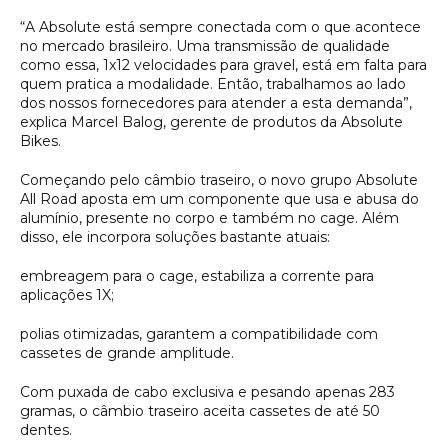
“A Absolute está sempre conectada com o que acontece
no mercado brasileiro. Uma transmissão de qualidade
como essa, 1x12 velocidades para gravel, está em falta para
quem pratica a modalidade. Então, trabalhamos ao lado
dos nossos fornecedores para atender a esta demanda”,
explica Marcel Balog, gerente de produtos da Absolute
Bikes.
Começando pelo câmbio traseiro, o novo grupo Absolute
All Road aposta em um componente que usa e abusa do
alumínio, presente no corpo e também no cage. Além
disso, ele incorpora soluções bastante atuais:
embreagem para o cage, estabiliza a corrente para
aplicações 1X;
polias otimizadas, garantem a compatibilidade com
cassetes de grande amplitude.
Com puxada de cabo exclusiva e pesando apenas 283
gramas, o câmbio traseiro aceita cassetes de até 50
dentes.