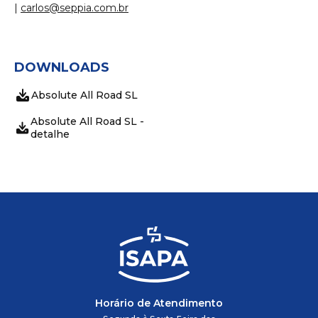
|
carlos@seppia.com.br
DOWNLOADS
Absolute All Road SL
Absolute All Road SL -
detalhe
Horário de Atendimento