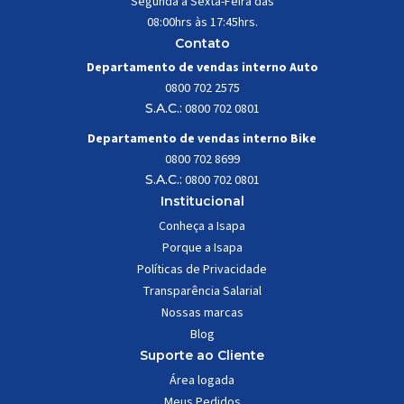
Segunda à Sexta-Feira das
08:00hrs às 17:45hrs.
Contato
Departamento de vendas interno Auto
0800 702 2575
S.A.C.:
0800 702 0801
Departamento de vendas interno Bike
0800 702 8699
S.A.C.:
0800 702 0801
Institucional
Conheça a Isapa
Porque a Isapa
Políticas de Privacidade
Transparência Salarial
Nossas marcas
Blog
Suporte ao Cliente
Área logada
Meus Pedidos