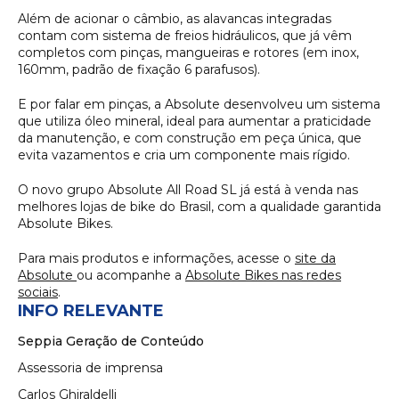
Além de acionar o câmbio, as alavancas integradas
contam com sistema de freios hidráulicos, que já vêm
completos com pinças, mangueiras e rotores (em inox,
160mm, padrão de fixação 6 parafusos).
E por falar em pinças, a Absolute desenvolveu um sistema
que utiliza óleo mineral, ideal para aumentar a praticidade
da manutenção, e com construção em peça única, que
evita vazamentos e cria um componente mais rígido.
O novo grupo Absolute All Road SL já está à venda nas
melhores lojas de bike do Brasil, com a qualidade garantida
Absolute Bikes.
Para mais produtos e informações, acesse o
site da
Absolute
ou acompanhe a
Absolute Bikes nas redes
sociais
.
INFO RELEVANTE
Seppia Geração de Conteúdo
Assessoria de imprensa
Carlos Ghiraldelli