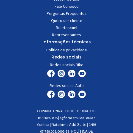
Fale Conosco
Perguntas Frequentes
Quero ser cliente
Boletos/xml
Representantes
Informações técnicas
Política de privacidade
Redes sociais
Redes sociais Bike
Redes sociais Auto
COPYRIGHT 2024 - TODOS OS DIREITOS
RESERVADOS | Agência em São Paulo e
Add Suite
Curitiba | Plataforma
| CNPJ
POLÍTICA DE
07.769.006/0002-58 |