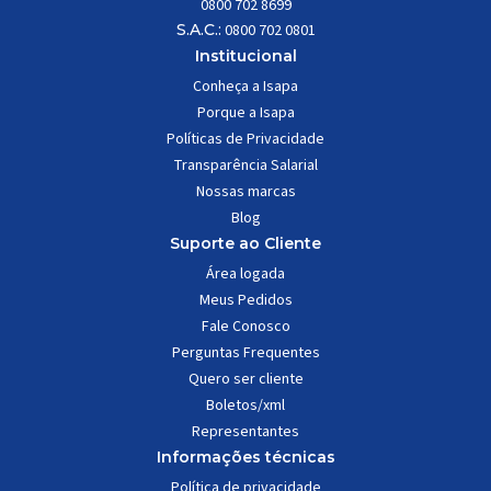
0800 702 8699
S.A.C.:
0800 702 0801
Institucional
Conheça a Isapa
Porque a Isapa
Políticas de Privacidade
Transparência Salarial
Nossas marcas
Blog
Suporte ao Cliente
Área logada
Meus Pedidos
Fale Conosco
Perguntas Frequentes
Quero ser cliente
Boletos/xml
Representantes
Informações técnicas
Política de privacidade