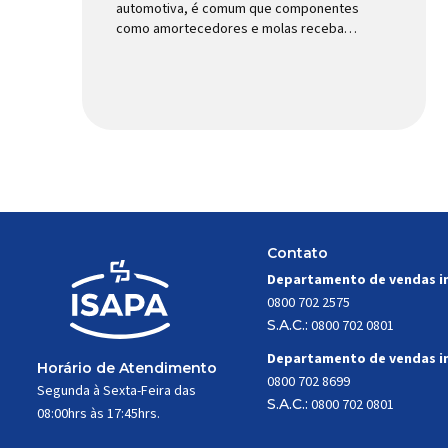
automotiva, é comum que componentes
como amortecedores e molas recebam
mais atenção. Porém, existe uma peça
relativamente pequena que desempenha
um papel fundamental na segurança e no
comportamento do veículo: o pivô de
suspensão. Responsável por conectar
diferentes componentes do sistema e
permitir os movimentos necessários
durante a condução, o pivô […]
Contato
Departamento de vendas i
0800 702 2575
S.A.C.:
0800 702 0801
Departamento de vendas i
Horário de Atendimento
0800 702 8699
Segunda à Sexta-Feira das
S.A.C.:
0800 702 0801
08:00hrs às 17:45hrs.