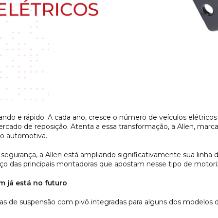
ndo e rápido. A cada ano, cresce o número de veículos elétricos e
ado de reposição. Atenta a essa transformação, a Allen, marca
o automotiva.
gurança, a Allen está ampliando significativamente sua linha 
ço das principais montadoras que apostam nesse tipo de motoriz
 já está no futuro
as de suspensão com pivô integradas para alguns dos modelos de