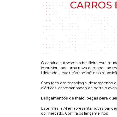
O cenário automotivo brasileiro está muda
impulsionando uma nova demanda no merc
liderando a evolução também na reposiçã
Com foco em tecnologia, desempenho e se
elétricos, acompanhando de perto o avan
Lançamentos de maio: peças para quem
Este mês, a Allen apresenta novas bandej
do mercado. Confira os lançamentos: