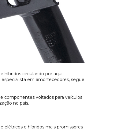
 híbridos circulando por aqui,
 especialista em amortecedores, segue
de componentes voltados para veículos
ação no país.
 elétricos e híbridos mais promissores