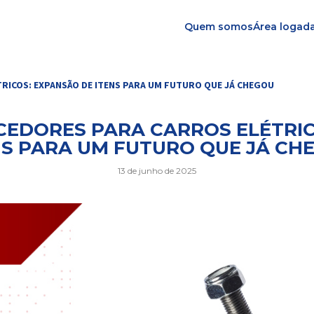
Quem somos
Área logad
RICOS: EXPANSÃO DE ITENS PARA UM FUTURO QUE JÁ CHEGOU
CEDORES PARA CARROS ELÉTRIC
NS PARA UM FUTURO QUE JÁ CH
13 de junho de 2025