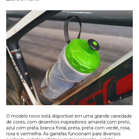
O modelo novo está disponível em uma grande variedade
de cores, com desenhos inspiradores: amarela com preto,
azul com prata, branca floral, preta, preta com verde, rosa,
roxa e vermelha. As garrafas funcionam para diversos