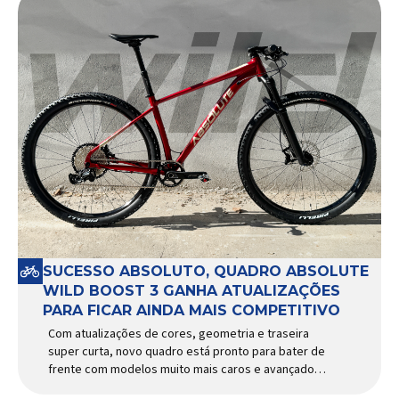
SUCESSO ABSOLUTO, QUADRO ABSOLUTE
WILD BOOST 3 GANHA ATUALIZAÇÕES
PARA FICAR AINDA MAIS COMPETITIVO
Com atualizações de cores, geometria e traseira
super curta, novo quadro está pronto para bater de
frente com modelos muito mais caros e avançados
Apresentado há alguns anos, o quadro Wild Boost