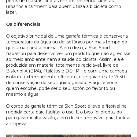
perfis de ciclistas: atletas em treinamento, ciclistas
urbanos e também para quem utiliza a bicicleta como
lazer.
Os diferenciais
O objetivo principal de uma garrafa térmica é conservar a
temperatura da água ou do isotônico por mais tempo do
que uma garrafa normal. Além disso, a Skin Sport
trabalhou para desenvolver um produto que não agredisse
ao meio ambiente nem a saúde do ciclista. Assim, ela é
produzida em material totalmente reciclável, livre de
Bisfenol A (BPA), Ftalatos e DEHP – e com uma camada
isolante extremamente eficiente, que garante até 2h30
de conservação do seu líquido gelado. E aqui é você
quem escolhe, pode ser o seu isotônico favorito ou
mesmo a água.
O corpo da garrafa térmica Skin Sport é leve e flexível na
medida certa para facilitar o uso. E o bico foi produzido
para garantir alta vazão, além de ser removível para facilitar
a limpeza.