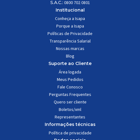
S.A.C.:
0800 702 0801
Institucional
Conheça a Isapa
Porque a Isapa
Políticas de Privacidade
Transparência Salarial
Nossas marcas
Blog
Suporte ao Cliente
Área logada
Meus Pedidos
Fale Conosco
Perguntas Frequentes
Quero ser cliente
Boletos/xml
Representantes
Informações técnicas
Política de privacidade