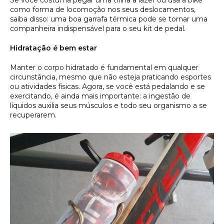
Se você costuma pegar uma trilha a lazer ou usa a bike
como forma de locomoção nos seus deslocamentos,
saiba disso: uma boa garrafa térmica pode se tornar uma
companheira indispensável para o seu kit de pedal.
Hidratação é bem estar
Manter o corpo hidratado é fundamental em qualquer
circunstância, mesmo que não esteja praticando esportes
ou atividades físicas. Agora, se você está pedalando e se
exercitando, é ainda mais importante: a ingestão de
líquidos auxilia seus músculos e todo seu organismo a se
recuperarem.