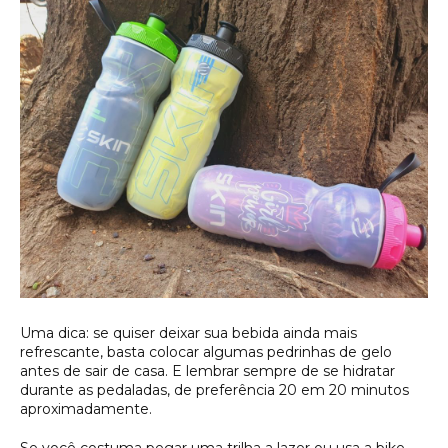
Uma dica: se quiser deixar sua bebida ainda mais
refrescante, basta colocar algumas pedrinhas de gelo
antes de sair de casa. E lembrar sempre de se hidratar
durante as pedaladas, de preferência 20 em 20 minutos
aproximadamente.