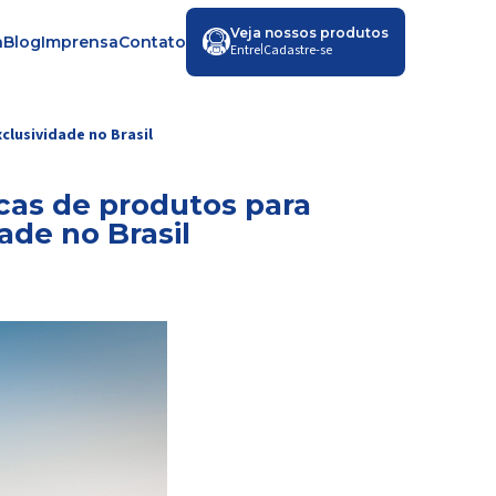
Veja nossos produtos
a
Blog
Imprensa
Contato
|
Entre
Cadastre-se
clusividade no Brasil
cas de produtos para
ade no Brasil