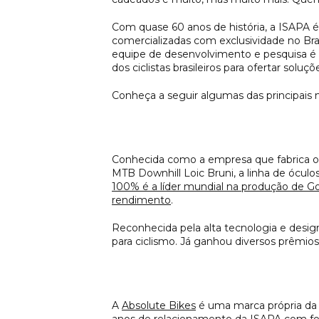
Com quase 60 anos de história, a ISAPA é
comercializadas com exclusividade no Brasi
equipe de desenvolvimento e pesquisa é i
dos ciclistas brasileiros para ofertar sol
Conheça a seguir algumas das principais m
Conhecida como a empresa que fabrica os
MTB Downhill Loic Bruni, a linha de óculo
100% é a líder mundial na produção de Go
rendimento
.
Reconhecida pela alta tecnologia e desi
para ciclismo. Já ganhou diversos prêmios
A
Absolute Bikes
é uma marca própria da 