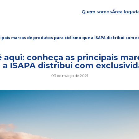
Quem somos
Área logad
ipais marcas de produtos para ciclismo que a ISAPA distribui com ex
 aqui: conheça as principais mar
 a ISAPA distribui com exclusivid
03 de março de 2021