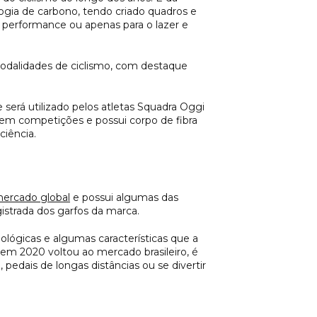
logia de carbono, tendo criado quadros e
 performance ou apenas para o lazer e
s modalidades de ciclismo, com destaque
será utilizado pelos atletas Squadra Oggi
 em competições e possui corpo de fibra
ciência.
mercado global
e possui algumas das
istrada dos garfos da marca.
lógicas e algumas características que a
 em 2020 voltou ao mercado brasileiro, é
edais de longas distâncias ou se divertir