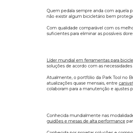
Quem pedala sempre anda com aquela preo
não existir algum bicicletário bem protegi
Com qualidade comparável com os melhor
suficientes para eliminar as possíveis do
Líder mundial em ferramentas para bicicle
soluções de acordo com as necessidades de
Atualmente, o portfólio da Park Tool no 
atualizações quase mensais, entre
canive
colaboram para a manutenção e ajustes pr
Conhecida mundialmente nas modalidades m
guidões e mesas de alta performance
par
Conhecida por projetar soluções e compo