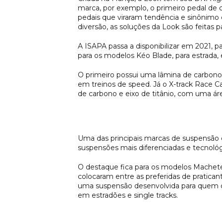
marca, por exemplo, o primeiro pedal de c
pedais que viraram tendência e sinônimo 
diversão, as soluções da Look são feitas pa
A ISAPA passa a disponibilizar em 2021, p
para os modelos Kéo Blade, para estrada, 
O primeiro possui uma lâmina de carbono 
em treinos de speed. Já o X-track Race C
de carbono e eixo de titânio, com uma áre
Uma das principais marcas de suspensão 
suspensões mais diferenciadas e tecnológi
O destaque fica para os modelos Machete
colocaram entre as preferidas de pratica
uma suspensão desenvolvida para quem cur
em estradões e single tracks.