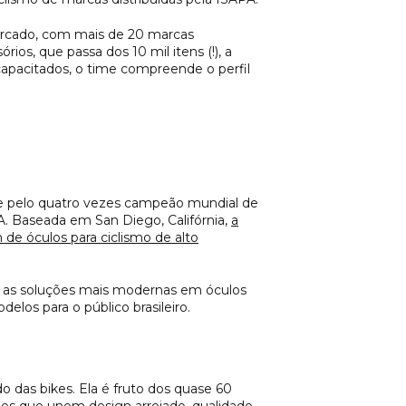
mercado, com mais de 20 marcas
ios, que passa dos 10 mil itens (!), a
capacitados, o time compreende o perfil
 e pelo quatro vezes campeão mundial de
PA. Baseada em San Diego, Califórnia,
a
de óculos para ciclismo de alto
i as soluções mais modernas em óculos
los para o público brasileiro.
das bikes. Ela é fruto dos quase 60