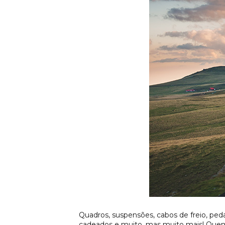
Quadros, suspensões, cabos de freio, peda
cadeados e muito, mas muito mais! Quem p