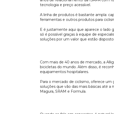
anos de relacionamento da ISAPA com forn
tecnologia e preço acessível.
A linha de produtos é bastante ampla: capa
ferramentas e outros produtos para ciclis
E é justamente aqui que aparece o lado g
só é possível graças à equipe de especial
soluções por um valor que estão disposto
Com mais de 40 anos de mercado, a Alliga
bicicletas do mundo. Além disso, é reco
equipamentos hospitalares.
Para o mercado de ciclismo, oferece um g
soluções que vão das mais básicas até a
Magura, SRAM e Formula.