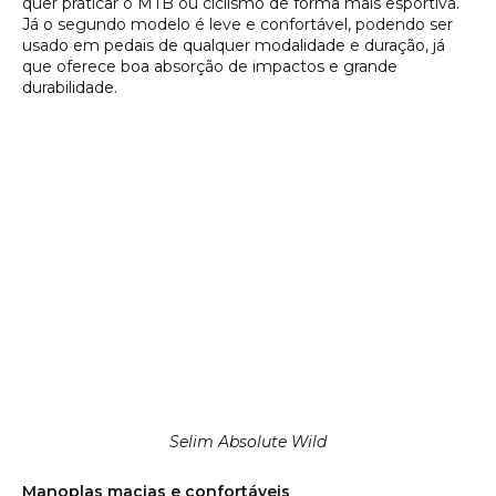
quer praticar o MTB ou ciclismo de forma mais esportiva.
Já o segundo modelo é leve e confortável, podendo ser
usado em pedais de qualquer modalidade e duração, já
que oferece boa absorção de impactos e grande
durabilidade.
Selim Absolute Wild
Manoplas macias e confortáveis