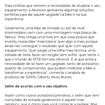
Para ciclistas que sentem a necessidade de atualizar o seu
equipamento, a Absolute apresenta algumas soluções,
perfeitas para dar aquele upgrade na bike e na sua
experiência.
Geralmente, uma bike de entrada ou até de nível
intermediário vem com uma montagem mais básica de
fábrica. “Mas chega uma hora em que essa pessoa que
investiu nessa bike ‘mais básica’ quer algo a mais, porque
ainda não consegue o resultado que quer com aquele
equipamento. Quer pegar uma trilha mais técnica, uma
estrada de terra, fazer um longão sem sofrer, quer sentir o
que o mundo do MTB tem pra oferecer. É aí que entra a
necessidade de se fazer um upgrade, tanto de acessórios
quanto de componentes, que podem melhorar a bike e
transformar a experiência”, comenta o analista de
produtos da ISAPA, Gilberto Alves Nunes.
Selim de acordo com o seu objetivo
Assim como outros acessórios primários, o selim que vem
numa bike de entrada geralmente é aquele mais
genérico, que é ótimo para você começar a pedalar. Mas