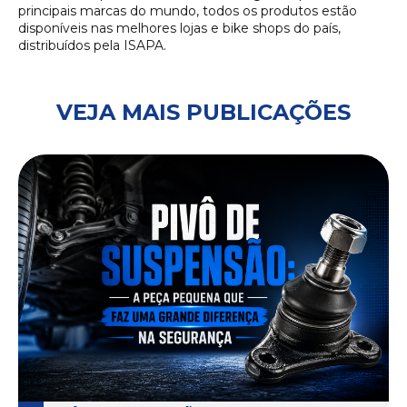
principais marcas do mundo, todos os produtos estão
disponíveis nas melhores lojas e bike shops do país,
distribuídos pela ISAPA.
VEJA MAIS PUBLICAÇÕES