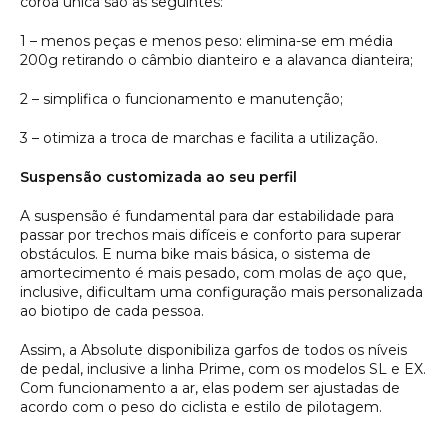
coroa única são as seguintes:
1 – menos peças e menos peso: elimina-se em média
200g retirando o câmbio dianteiro e a alavanca dianteira;
2 – simplifica o funcionamento e manutenção;
3 – otimiza a troca de marchas e facilita a utilização.
Suspensão customizada ao seu perfil
A suspensão é fundamental para dar estabilidade para
passar por trechos mais difíceis e conforto para superar
obstáculos. E numa bike mais básica, o sistema de
amortecimento é mais pesado, com molas de aço que,
inclusive, dificultam uma configuração mais personalizada
ao biotipo de cada pessoa.
Assim, a Absolute disponibiliza garfos de todos os níveis
de pedal, inclusive a linha Prime, com os modelos SL e EX.
Com funcionamento a ar, elas podem ser ajustadas de
acordo com o peso do ciclista e estilo de pilotagem.