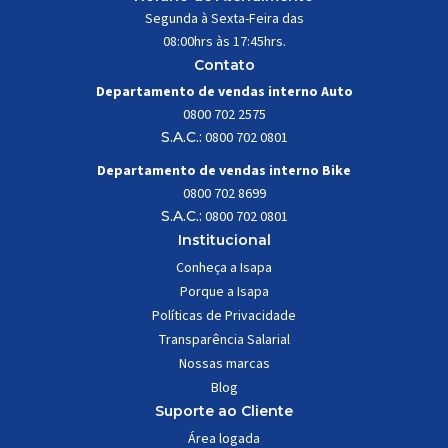
Segunda à Sexta-Feira das
08:00hrs às 17:45hrs.
Contato
Departamento de vendas interno Auto
0800 702 2575
S.A.C.:
0800 702 0801
Departamento de vendas interno Bike
0800 702 8699
S.A.C.:
0800 702 0801
Institucional
Conheça a Isapa
Porque a Isapa
Políticas de Privacidade
Transparência Salarial
Nossas marcas
Blog
Suporte ao Cliente
Área logada