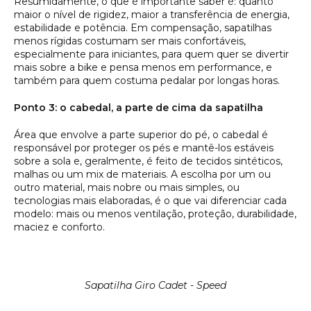
Resumidamente, o que é importante saber é: quanto
maior o nível de rigidez, maior a transferência de energia,
estabilidade e potência. Em compensação, sapatilhas
menos rígidas costumam ser mais confortáveis,
especialmente para iniciantes, para quem quer se divertir
mais sobre a bike e pensa menos em performance, e
também para quem costuma pedalar por longas horas.
Ponto 3: o cabedal, a parte de cima da sapatilha
Área que envolve a parte superior do pé, o cabedal é
responsável por proteger os pés e mantê-los estáveis
sobre a sola e, geralmente, é feito de tecidos sintéticos,
malhas ou um mix de materiais. A escolha por um ou
outro material, mais nobre ou mais simples, ou
tecnologias mais elaboradas, é o que vai diferenciar cada
modelo: mais ou menos ventilação, proteção, durabilidade,
maciez e conforto.
Sapatilha Giro Cadet - Speed