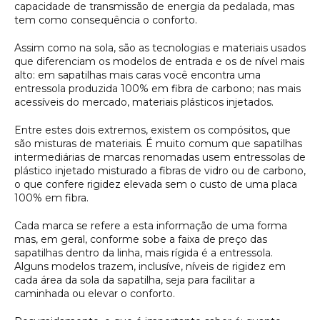
capacidade de transmissão de energia da pedalada, mas
tem como consequência o conforto.
Assim como na sola, são as tecnologias e materiais usados
que diferenciam os modelos de entrada e os de nível mais
alto: em sapatilhas mais caras você encontra uma
entressola produzida 100% em fibra de carbono; nas mais
acessíveis do mercado, materiais plásticos injetados.
Entre estes dois extremos, existem os compósitos, que
são misturas de materiais. É muito comum que sapatilhas
intermediárias de marcas renomadas usem entressolas de
plástico injetado misturado a fibras de vidro ou de carbono,
o que confere rigidez elevada sem o custo de uma placa
100% em fibra.
Cada marca se refere a esta informação de uma forma
mas, em geral, conforme sobe a faixa de preço das
sapatilhas dentro da linha, mais rígida é a entressola.
Alguns modelos trazem, inclusíve, níveis de rigidez em
cada área da sola da sapatilha, seja para facilitar a
caminhada ou elevar o conforto.