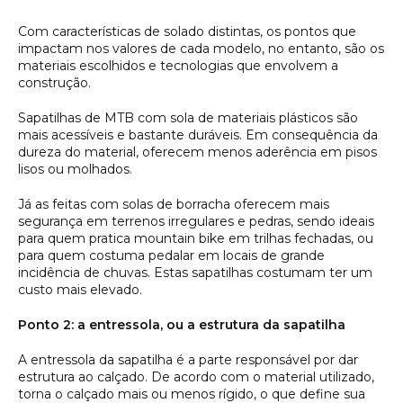
Com características de solado distintas, os pontos que
impactam nos valores de cada modelo, no entanto, são os
materiais escolhidos e tecnologias que envolvem a
construção.
Sapatilhas de MTB com sola de materiais plásticos são
mais acessíveis e bastante duráveis. Em consequência da
dureza do material, oferecem menos aderência em pisos
lisos ou molhados.
Já as feitas com solas de borracha oferecem mais
segurança em terrenos irregulares e pedras, sendo ideais
para quem pratica mountain bike em trilhas fechadas, ou
para quem costuma pedalar em locais de grande
incidência de chuvas. Estas sapatilhas costumam ter um
custo mais elevado.
Ponto 2: a entressola, ou a estrutura da sapatilha
A entressola da sapatilha é a parte responsável por dar
estrutura ao calçado. De acordo com o material utilizado,
torna o calçado mais ou menos rígido, o que define sua