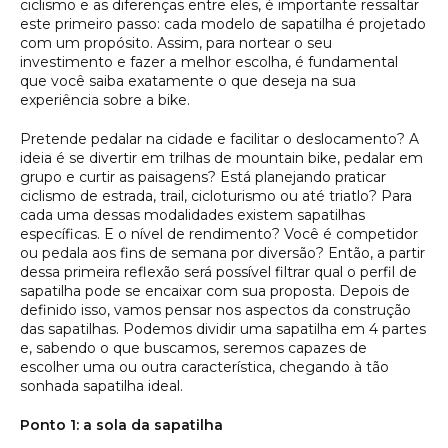
ciclismo e as diferenças entre eles, é importante ressaltar
este primeiro passo: cada modelo de sapatilha é projetado
com um propósito. Assim, para nortear o seu
investimento e fazer a melhor escolha, é fundamental
que você saiba exatamente o que deseja na sua
experiência sobre a bike.
Pretende pedalar na cidade e facilitar o deslocamento? A
ideia é se divertir em trilhas de mountain bike, pedalar em
grupo e curtir as paisagens? Está planejando praticar
ciclismo de estrada, trail, cicloturismo ou até triatlo? Para
cada uma dessas modalidades existem sapatilhas
específicas. E o nível de rendimento? Você é competidor
ou pedala aos fins de semana por diversão? Então, a partir
dessa primeira reflexão será possível filtrar qual o perfil de
sapatilha pode se encaixar com sua proposta. Depois de
definido isso, vamos pensar nos aspectos da construção
das sapatilhas. Podemos dividir uma sapatilha em 4 partes
e, sabendo o que buscamos, seremos capazes de
escolher uma ou outra característica, chegando à tão
sonhada sapatilha ideal.
Ponto 1: a sola da sapatilha