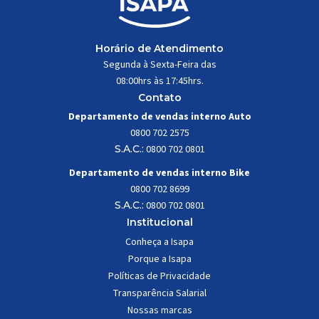
Horário de Atendimento
Segunda à Sexta-Feira das
08:00hrs às 17:45hrs.
Contato
Departamento de vendas interno Auto
0800 702 2575
S.A.C.:
0800 702 0801
Departamento de vendas interno Bike
0800 702 8699
S.A.C.:
0800 702 0801
Institucional
Conheça a Isapa
Porque a Isapa
Políticas de Privacidade
Transparência Salarial
Nossas marcas