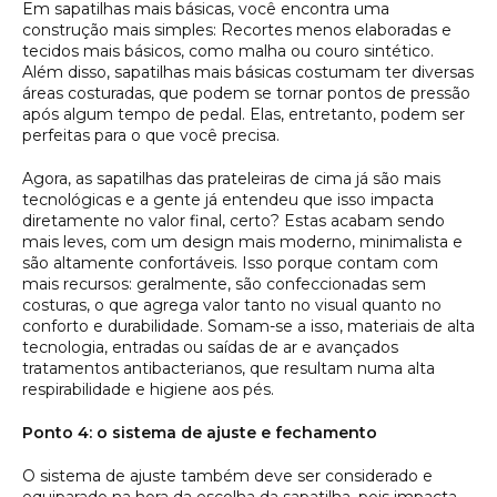
Em sapatilhas mais básicas, você encontra uma
construção mais simples: Recortes menos elaboradas e
tecidos mais básicos, como malha ou couro sintético.
Além disso, sapatilhas mais básicas costumam ter diversas
áreas costuradas, que podem se tornar pontos de pressão
após algum tempo de pedal. Elas, entretanto, podem ser
perfeitas para o que você precisa.
Agora, as sapatilhas das prateleiras de cima já são mais
tecnológicas e a gente já entendeu que isso impacta
diretamente no valor final, certo? Estas acabam sendo
mais leves, com um design mais moderno, minimalista e
são altamente confortáveis. Isso porque contam com
mais recursos: geralmente, são confeccionadas sem
costuras, o que agrega valor tanto no visual quanto no
conforto e durabilidade. Somam-se a isso, materiais de alta
tecnologia, entradas ou saídas de ar e avançados
tratamentos antibacterianos, que resultam numa alta
respirabilidade e higiene aos pés.
Ponto 4: o sistema de ajuste e fechamento
O sistema de ajuste também deve ser considerado e