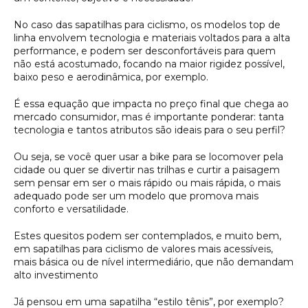
No caso das sapatilhas para ciclismo, os modelos top de
linha envolvem tecnologia e materiais voltados para a alta
performance, e podem ser desconfortáveis para quem
não está acostumado, focando na maior rigidez possível,
baixo peso e aerodinâmica, por exemplo.
É essa equação que impacta no preço final que chega ao
mercado consumidor, mas é importante ponderar: tanta
tecnologia e tantos atributos são ideais para o seu perfil?
Ou seja, se você quer usar a bike para se locomover pela
cidade ou quer se divertir nas trilhas e curtir a paisagem
sem pensar em ser o mais rápido ou mais rápida, o mais
adequado pode ser um modelo que promova mais
conforto e versatilidade.
Estes quesitos podem ser contemplados, e muito bem,
em sapatilhas para ciclismo de valores mais acessíveis,
mais básica ou de nível intermediário, que não demandam
alto investimento
Já pensou em uma sapatilha “estilo tênis”, por exemplo?