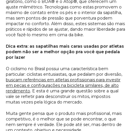
giratório, como o BOA® e o Atop®, que oferecem um
ajuste milimétrico. Tecnologias como estas promovem o
máximo de contato entre os pés e o interior da sapatilha,
mas sem pontos de pressão que porventura podem
impactar no conforto. Além disso, estes sistemas são mais
práticos e rápidos de se ajustar, dando maior liberdade para
você fazê-lo mesmo em cima da bike.
Dica extra: as sapatilhas mais caras usadas por atletas
podem não ser a melhor opção pra você que pedala
por lazer
O ciclismo no Brasil possui uma característica bem
particular: ciclistas entusiastas, que pedalam por diversão,
buscam referências em atletas profissionais para investir
em peças e configurações na bicicleta similares, de alto
rendimento
. E esta é uma grande questão sobre a qual
vale se refletir para desconstruir os mitos, impostos
muitas vezes pela lógica do mercado.
Muita gente pensa que o produto mais profissional, mais
competitivo, é o melhor que se pode encontrar, o que
nem sempre é verdade. Ele pode até ser, mas dentro de
um contexto, objetivo e necessidade.