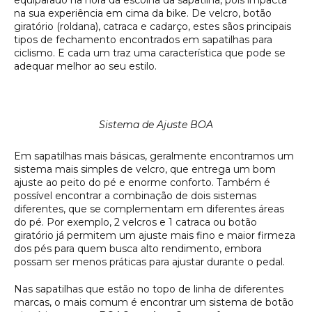
equiparado na hora da escolha da sapatilha, pois impacta
na sua experiência em cima da bike. De velcro, botão
giratório (roldana), catraca e cadarço, estes sãos principais
tipos de fechamento encontrados em sapatilhas para
ciclismo. E cada um traz uma característica que pode se
adequar melhor ao seu estilo.
Sistema de Ajuste BOA
Em sapatilhas mais básicas, geralmente encontramos um
sistema mais simples de velcro, que entrega um bom
ajuste ao peito do pé e enorme conforto. Também é
possível encontrar a combinação de dois sistemas
diferentes, que se complementam em diferentes áreas
do pé. Por exemplo, 2 velcros e 1 catraca ou botão
giratório já permitem um ajuste mais fino e maior firmeza
dos pés para quem busca alto rendimento, embora
possam ser menos práticas para ajustar durante o pedal.
Nas sapatilhas que estão no topo de linha de diferentes
marcas, o mais comum é encontrar um sistema de botão