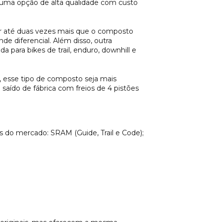
o uma opção de alta qualidade com custo
rar até duas vezes mais que o composto
e diferencial. Além disso, outra
 para bikes de trail, enduro, downhill e
, esse tipo de composto seja mais
aído de fábrica com freios de 4 pistões
as do mercado: SRAM (Guide, Trail e Code);