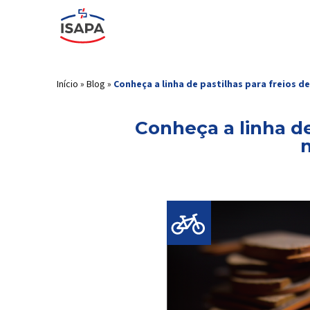
Início
»
Blog
»
Conheça a linha de pastilhas para freios d
Conheça a linha de 