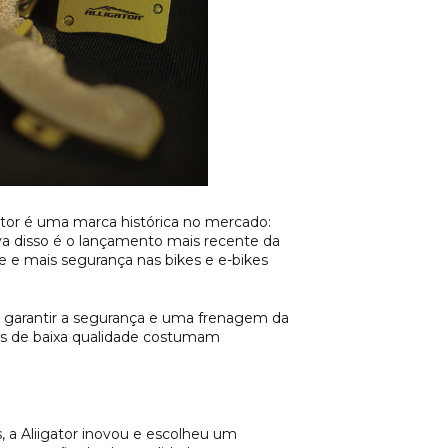
gator é uma marca histórica no mercado:
va disso é o lançamento mais recente da
de e mais segurança nas bikes e e-bikes
a garantir a segurança e uma frenagem da
lhas de baixa qualidade costumam
, a Aliigator inovou e escolheu um