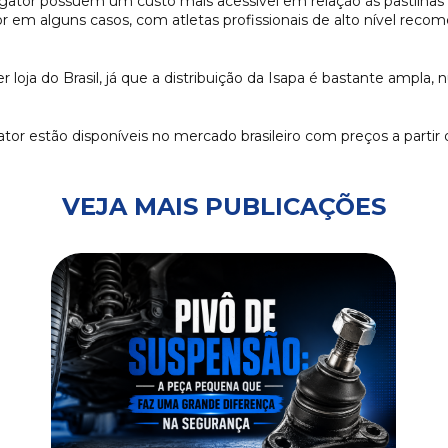
Alligator possuem um custo mais acessível em relação às pastilh
em alguns casos, com atletas profissionais de alto nível reco
loja do Brasil, já que a distribuição da Isapa é bastante ampla, n
igator estão disponíveis no mercado brasileiro com preços a partir
VEJA MAIS PUBLICAÇÕES