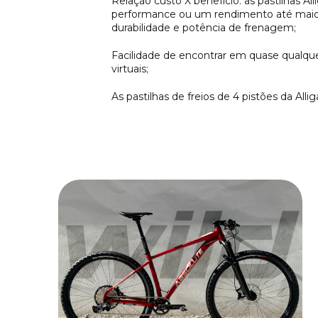
Relação custo X benefício: as pastilhas 
performance ou um rendimento até maior 
durabilidade e potência de frenagem;
Facilidade de encontrar em quase qualquer 
virtuais;
As pastilhas de freios de 4 pistões da All