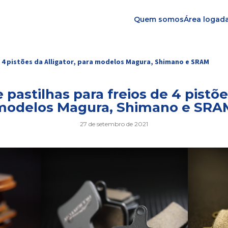
Quem somos
Área logad
e 4 pistões da Alligator, para modelos Magura, Shimano e SRAM
pastilhas para freios de 4 pistõe
modelos Magura, Shimano e SRA
27 de setembro de 2021