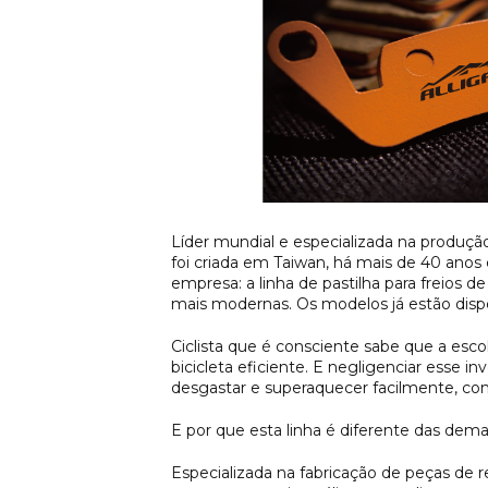
Líder mundial e especializada na produção
foi criada em Taiwan, há mais de 40 ano
empresa: a linha de pastilha para freios 
mais modernas. Os modelos já estão dispon
Ciclista que é consciente sabe que a esc
bicicleta eficiente. E negligenciar esse 
desgastar e superaquecer facilmente, co
E por que esta linha é diferente das dema
Especializada na fabricação de peças de r