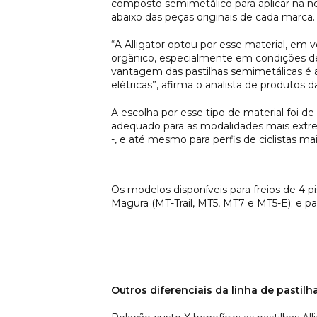
composto semimetálico para aplicar na no
abaixo das peças originais de cada marca.
“A Alligator optou por esse material, em
orgânico, especialmente em condições de 
vantagem das pastilhas semimetálicas é a 
elétricas”, afirma o analista de produtos d
A escolha por esse tipo de material foi 
adequado para as modalidades mais extre
-, e até mesmo para perfis de ciclistas ma
Os modelos disponíveis para freios de 4 p
Magura (MT-Trail, MT5, MT7 e MT5-E); e par
Outros diferenciais da linha de pastilha