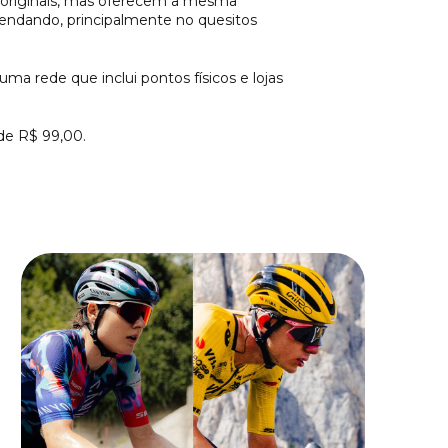
as originais, mas oferecem a mesma
mendando, principalmente no quesitos
uma rede que inclui pontos físicos e lojas
 de R$ 99,00.