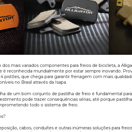
 dos mais variados componentes para freios de bicicleta, a Alli
s e é reconhecida mundialmente por estar sempre inovando. Pro
de 4 pistões, que chega para garantir frenagem com mais qualida
íveis no Brasil através da Isapa.
olha de um bom conjunto de pastilha de freio é fundamental par
investimento pode trazer consequências sérias, até porque pasti
mprometendo todo o sistema de freio.
is?
eposição, cabos, conduítes e outras inúmeras soluções para freios