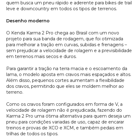
quem busca um pneu rápido e aderente para bikes de trail
leve e downcountry em todos os tipos de terrenos.
Desenho moderno
O Kenda Karma 2 Pro chega ao Brasil com um novo
projeto para sua banda de rodagem, que foi otimizada
para melhorar a tração em curvas, subidas e frenagens –
sem prejudicar a velocidade de rolagem e a previsibilidade
em terrenos mais secos e duros.
Para garantir a tração na terra macia e o escoamento da
lama, o modelo aposta em cravos mais espaçados e altos.
Além disso, pequenos cortes aumentam a flexibilidade
dos cravos, permitindo que eles se moldem melhor ao
terreno.
Como os cravos foram configurados em forma de V, a
velocidade de rolagem não é prejudicada, fazendo do
Karma 2 Pro uma ótima alternativa para quem deseja um
pneu para condições variadas de uso, capaz de encarar
treinos e provas de XCO e XCM, e também pedais em
trilhas de todos os tipos.