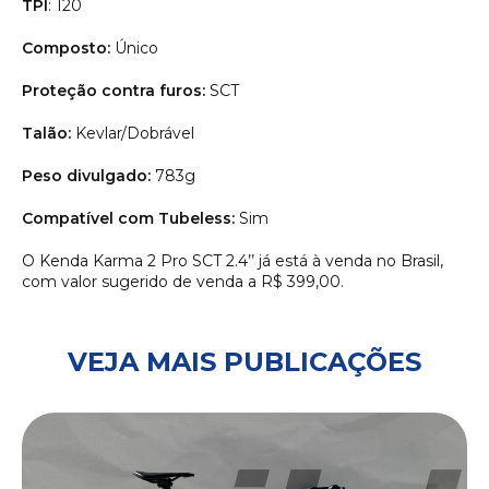
TPI
: 120
Composto:
Único
Proteção contra furos:
SCT
Talão:
Kevlar/Dobrável
Peso divulgado:
783g
Compatível com Tubeless:
Sim
O Kenda Karma 2 Pro SCT 2.4’’ já está à venda no Brasil,
com valor sugerido de venda a R$ 399,00.
VEJA MAIS PUBLICAÇÕES