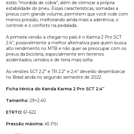
estilo “mordida de cobra”, além de otimizar a própria
estabilidade do pneu. Essas características, somadas a
pneus com grande volume, permitem que você rode com
menos pressão, melhorando ainda mais a aderência, o
controle e o conforto na pedalada.
A primeira versão a chegar no país é o Karma 2 Pro SCT
2.4’’, possivelmente a melhor alternativa para quem busca
alto rendimento no MTB e não quer se preocupar com os
pneus da bicicleta, especialmente em terrenos
acidentados, úmidos e de terra mais solta.
As versões SCT 2.2” e TR 2.2” e 2.4” deverão desembarcar
no Brasil ainda no segundo semestre de 2022.
Ficha ténica do Kenda Karma 2 Pro SCT 2.4”
Tamanho:
29×2.40
ETRTO:
61-622
Pressão máxima:
45 PSI