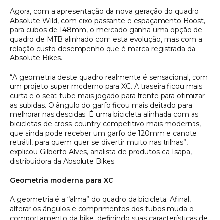
Agora, com a apresentação da nova geração do quadro
Absolute Wild, com eixo passante e espaçamento Boost,
para cubos de 148mm, o mercado ganha uma opção de
quadro de MTB alinhado com esta evolução, mas com a
relação custo-desempenho que é marca registrada da
Absolute Bikes.
“A geometria deste quadro realmente é sensacional, com
um projeto super moderno para XC. A traseira ficou mais
curta e o seat-tube mais jogado para frente para otimizar
as subidas. O ângulo do garfo ficou mais deitado para
melhorar nas descidas. É uma bicicleta alinhada com as
bicicletas de cross-country competitivo mais modernas,
que ainda pode receber um garfo de 120mm e canote
retrátil, para quem quer se divertir muito nas trilhas”,
explicou Gilberto Alves, analista de produtos da Isapa,
distribuidora da Absolute Bikes.
Geometria moderna para XC
A geometria é a “alma” do quadro da bicicleta. Afinal,
alterar os ângulos e comprimentos dos tubos muda o
comportamento da bike, definindo suas características de