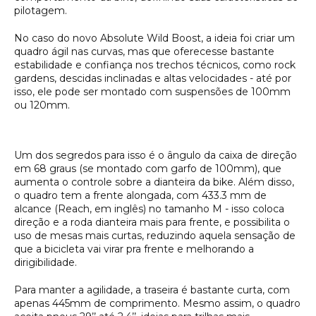
pilotagem.
No caso do novo Absolute Wild Boost, a ideia foi criar um
quadro ágil nas curvas, mas que oferecesse bastante
estabilidade e confiança nos trechos técnicos, como rock
gardens, descidas inclinadas e altas velocidades - até por
isso, ele pode ser montado com suspensões de 100mm
ou 120mm.
Um dos segredos para isso é o ângulo da caixa de direção
em 68 graus (se montado com garfo de 100mm), que
aumenta o controle sobre a dianteira da bike. Além disso,
o quadro tem a frente alongada, com 433.3 mm de
alcance (
Reach,
em inglês) no tamanho M - isso coloca
direção e a roda dianteira mais para frente, e possibilita o
uso de mesas mais curtas, reduzindo aquela sensação de
que a bicicleta vai virar pra frente e melhorando a
dirigibilidade.
Para manter a agilidade, a traseira é bastante curta, com
apenas 445mm de comprimento. Mesmo assim, o quadro