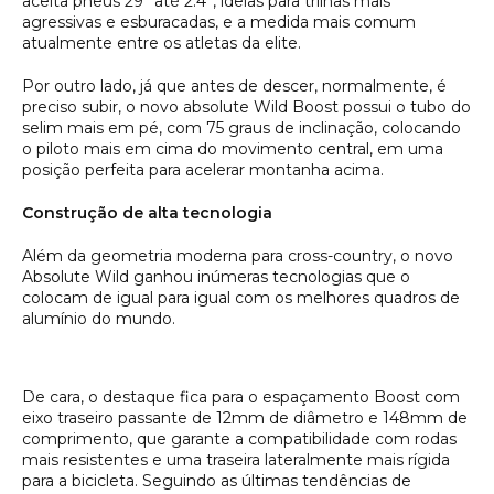
aceita pneus 29’’ até 2.4’’, ideias para trilhas mais
agressivas e esburacadas, e a medida mais comum
atualmente entre os atletas da elite.
Por outro lado, já que antes de descer, normalmente, é
preciso subir, o novo absolute Wild Boost possui o tubo do
selim mais em pé, com 75 graus de inclinação, colocando
o piloto mais em cima do movimento central, em uma
posição perfeita para acelerar montanha acima.
Construção de alta tecnologia
Além da geometria moderna para cross-country, o novo
Absolute Wild ganhou inúmeras tecnologias que o
colocam de igual para igual com os melhores quadros de
alumínio do mundo.
De cara, o destaque fica para o espaçamento Boost com
eixo traseiro passante de 12mm de diâmetro e 148mm de
comprimento, que garante a compatibilidade com rodas
mais resistentes e uma traseira lateralmente mais rígida
para a bicicleta. Seguindo as últimas tendências de