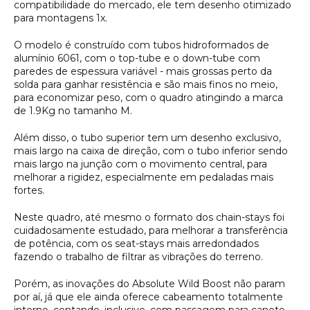
compatibilidade do mercado, ele tem desenho otimizado
para montagens 1x.
O modelo é construído com tubos hidroformados de
alumínio 6061, com o top-tube e o down-tube com
paredes de espessura variável - mais grossas perto da
solda para ganhar resistência e são mais finos no meio,
para economizar peso, com o quadro atingindo a marca
de 1.9Kg no tamanho M.
Além disso, o tubo superior tem um desenho exclusivo,
mais largo na caixa de direção, com o tubo inferior sendo
mais largo na junção com o movimento central, para
melhorar a rigidez, especialmente em pedaladas mais
fortes.
Neste quadro, até mesmo o formato dos chain-stays foi
cuidadosamente estudado, para melhorar a transferência
de potência, com os seat-stays mais arredondados
fazendo o trabalho de filtrar as vibrações do terreno.
Porém, as inovações do Absolute Wild Boost não param
por aí, já que ele ainda oferece cabeamento totalmente
interno, contando, inclusive, com passagem para canote