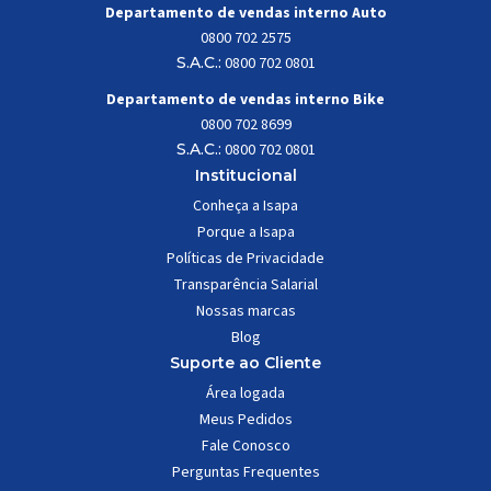
Departamento de vendas interno Auto
0800 702 2575
S.A.C.:
0800 702 0801
Departamento de vendas interno Bike
0800 702 8699
S.A.C.:
0800 702 0801
Institucional
Conheça a Isapa
Porque a Isapa
Políticas de Privacidade
Transparência Salarial
Nossas marcas
Blog
Suporte ao Cliente
Área logada
Meus Pedidos
Fale Conosco
Perguntas Frequentes