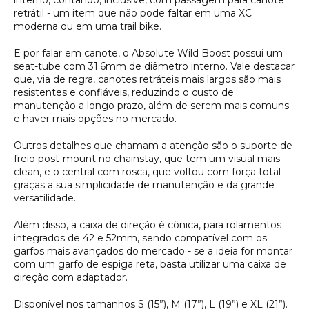
retrátil - um item que não pode faltar em uma XC
moderna ou em uma trail bike.
E por falar em canote, o Absolute Wild Boost possui um
seat-tube com 31.6mm de diâmetro interno. Vale destacar
que, via de regra, canotes retráteis mais largos são mais
resistentes e confiáveis, reduzindo o custo de
manutenção a longo prazo, além de serem mais comuns
e haver mais opções no mercado.
Outros detalhes que chamam a atenção são o suporte de
freio post-mount no chainstay, que tem um visual mais
clean, e o central com rosca, que voltou com força total
graças a sua simplicidade de manutenção e da grande
versatilidade.
Além disso, a caixa de direção é cônica, para rolamentos
integrados de 42 e 52mm, sendo compatível com os
garfos mais avançados do mercado - se a ideia for montar
com um garfo de espiga reta, basta utilizar uma caixa de
direção com adaptador.
Disponível nos tamanhos S (15”), M (17”), L (19”) e XL (21”).