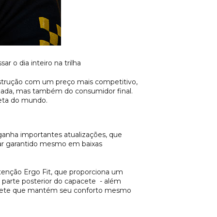
 o dia inteiro na trilha
strução com um preço mais competitivo,
izada, mas também do consumidor final.
leta do mundo.
ganha importantes atualizações, que
 ar garantido mesmo em baixas
tenção Ergo Fit, que proporciona um
parte posterior do capacete - além
apacete que mantém seu conforto mesmo