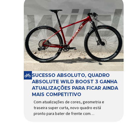
SUCESSO ABSOLUTO, QUADRO
ABSOLUTE WILD BOOST 3 GANHA
ATUALIZAÇÕES PARA FICAR AINDA
MAIS COMPETITIVO
Com atualizações de cores, geometria e
traseira super curta, novo quadro está
pronto para bater de frente com
modelos muito mais caros e avançados
Apresentado há alguns anos, o quadro