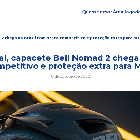
Quem somos
Área logad
2 chega ao Brasil com preço competitivo e proteção extra para M
, capacete Bell Nomad 2 chega 
petitivo e proteção extra para
18 de outubro de 2022