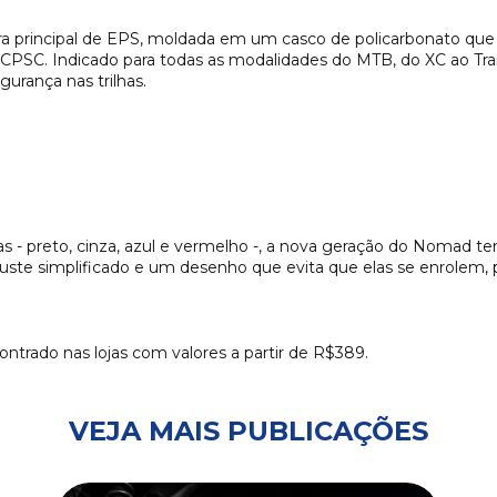
a principal de EPS, moldada em um casco de policarbonato que
o CPSC. Indicado para todas as modalidades do MTB, do XC ao Tr
urança nas trilhas.
as - preto, cinza, azul e vermelho -, a nova geração do Nomad tem
ajuste simplificado e um desenho que evita que elas se enrolem,
ntrado nas lojas com valores a partir de R$389.
VEJA MAIS PUBLICAÇÕES