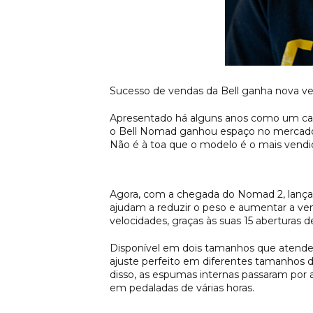
Sucesso de vendas da Bell ganha nova ver
Apresentado há alguns anos como um cap
o Bell Nomad ganhou espaço no mercado m
Não é à toa que o modelo é o mais vendi
Agora, com a chegada do Nomad 2, lançame
ajudam a reduzir o peso e aumentar a ve
velocidades, graças às suas 15 aberturas d
Disponível em dois tamanhos que atende
ajuste perfeito em diferentes tamanhos 
disso, as espumas internas passaram po
em pedaladas de várias horas.