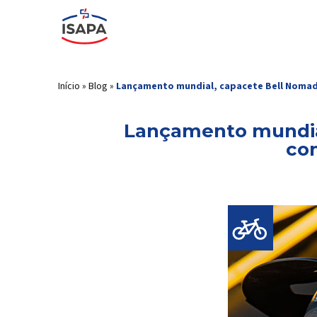
Início
»
Blog
»
Lançamento mundial, capacete Bell Nomad 
Lançamento mundial
com