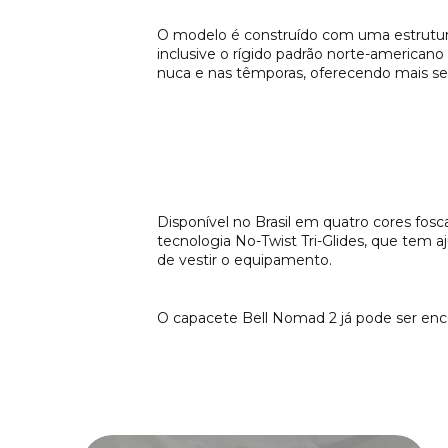
O modelo é construído com uma estrutur
inclusive o rígido padrão norte-american
nuca e nas têmporas, oferecendo mais seg
Disponível no Brasil em quatro cores fosc
tecnologia No-Twist Tri-Glides, que tem 
de vestir o equipamento.
O capacete Bell Nomad 2 já pode ser enco