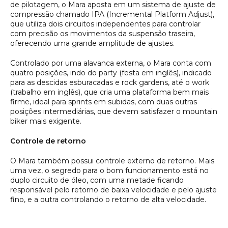
de pilotagem, o Mara aposta em um sistema de ajuste de
compressão chamado IPA (Incremental Platform Adjust),
que utiliza dois circuitos independentes para controlar
com precisão os movimentos da suspensão traseira,
oferecendo uma grande amplitude de ajustes.
Controlado por uma alavanca externa, o Mara conta com
quatro posições, indo do
party
(festa em inglês), indicado
para as descidas esburacadas e rock gardens, até o
work
(
trabalho em inglês
)
, que cria uma plataforma bem mais
firme, ideal para sprints em subidas, com duas outras
posições intermediárias, que devem satisfazer o mountain
biker mais exigente.
Controle de retorno
O Mara também possui controle externo de retorno. Mais
uma vez, o segredo para o bom funcionamento está no
duplo circuito de óleo, com uma metade ficando
responsável pelo retorno de baixa velocidade e pelo ajuste
fino, e a outra controlando o retorno de alta velocidade.