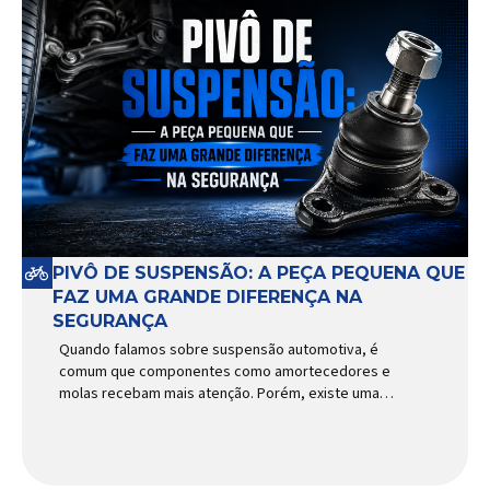
PIVÔ DE SUSPENSÃO: A PEÇA PEQUENA QUE
FAZ UMA GRANDE DIFERENÇA NA
SEGURANÇA
Quando falamos sobre suspensão automotiva, é
comum que componentes como amortecedores e
molas recebam mais atenção. Porém, existe uma
peça relativamente pequena que desempenha um
papel fundamental na segurança e no
comportamento do veículo: o pivô de suspensão.
Responsável por conectar diferentes componentes