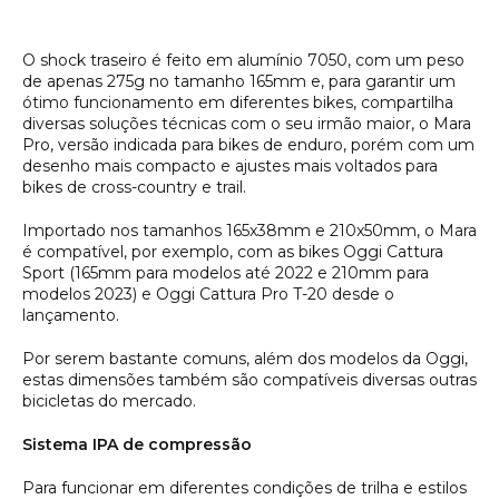
O
shock
traseiro é feito em alumínio 7050, com um peso
de apenas 275g no tamanho 165mm e, para garantir um
ótimo funcionamento em diferentes bikes, compartilha
diversas soluções técnicas com o seu irmão maior, o Mara
Pro, versão indicada para bikes de enduro, porém com um
desenho mais compacto e ajustes mais voltados para
bikes de cross-country e trail.
Importado nos tamanhos 165x38mm e 210x50mm, o Mara
é compatível, por exemplo, com as bikes Oggi Cattura
Sport (165mm para modelos até 2022 e 210mm para
modelos 2023) e Oggi Cattura Pro T-20 desde o
lançamento.
Por serem bastante comuns, além dos modelos da Oggi,
estas dimensões também são compatíveis diversas outras
bicicletas do mercado.
Sistema IPA de compressão
Para funcionar em diferentes condições de trilha e estilos