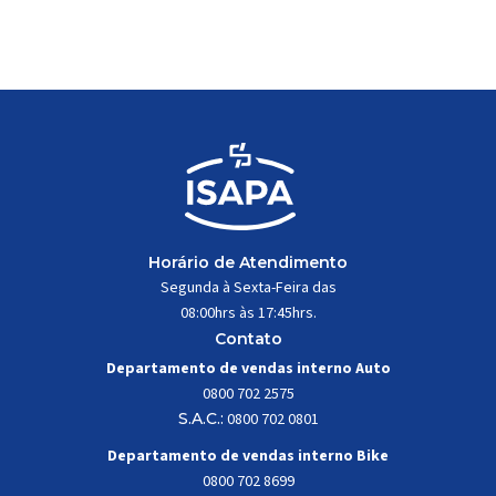
do sistema e permitir os movimentos necessários
durante a condução, o pivô […]
Horário de Atendimento
Segunda à Sexta-Feira das
08:00hrs às 17:45hrs.
Contato
Departamento de vendas interno Auto
0800 702 2575
S.A.C.:
0800 702 0801
Departamento de vendas interno Bike
0800 702 8699