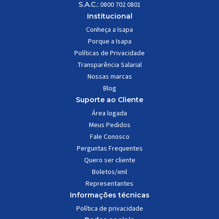
S.A.C.:
0800 702 0801
Institucional
Conheça a Isapa
Porque a Isapa
Políticas de Privacidade
Transparência Salarial
Nossas marcas
Blog
Suporte ao Cliente
Área logada
Meus Pedidos
Fale Conosco
Perguntas Frequentes
Quero ser cliente
Boletos/xml
Representantes
Informações técnicas
Política de privacidade