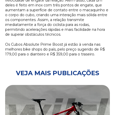
velocidade de engate da relação. Além disso, cada um
deles é feito em inox com três pontos de engate, que
aumentam a superfície de contato entre o macaquinho e
o corpo do cubo, criando uma interação mais sólida entre
os componentes. Assim, a relação transmite
imediatamente a força do ciclista para as rodas,
permitindo acelerações rápidas e mais facilidade na hora
de superar obstáculos técnicos.
Os Cubos Absolute Prime Boost já estão à venda nas
melhores bike shops do país, pelo preço sugerido de R$
179,00 para o dianteiro e R$ 359,00 para o traseiro.
VEJA MAIS PUBLICAÇÕES