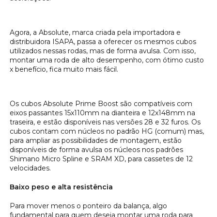
Agora, a Absolute, marca criada pela importadora e
distribuidora ISAPA, passa a oferecer os mesmos cubos
utilizados nessas rodas, mas de forma avulsa. Com isso,
montar uma roda de alto desempenho, com ótimo custo
x benefício, fica muito mais fácil.
Os cubos Absolute Prime Boost são compatíveis com
eixos passantes 15x110mm na dianteira e 12x148mm na
traseira, e estão disponíveis nas versões 28 e 32 furos. Os
cubos contam com núcleos no padrão HG (comum) mas,
para ampliar as possibilidades de montagem, estão
disponíveis de forma avulsa os núcleos nos padrões
Shimano Micro Spline e SRAM XD, para cassetes de 12
velocidades.
Baixo peso e alta resistência
Para mover menos o ponteiro da balança, algo
fundamental para quem deseja montar uma roda para