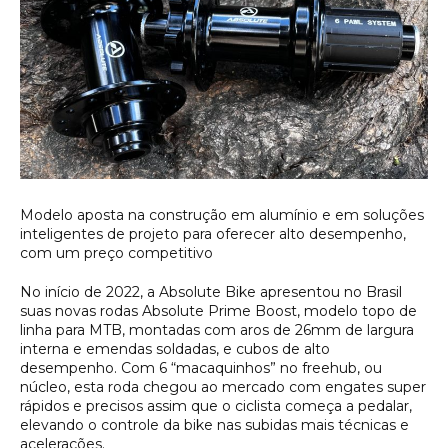
Modelo aposta na construção em alumínio e em soluções
inteligentes de projeto para oferecer alto desempenho,
com um preço competitivo
No início de 2022, a Absolute Bike apresentou no Brasil
suas novas rodas Absolute Prime Boost, modelo topo de
linha para MTB, montadas com aros de 26mm de largura
interna e emendas soldadas, e cubos de alto
desempenho. Com 6 “macaquinhos” no
freehub
, ou
núcleo, esta roda chegou ao mercado com engates super
rápidos e precisos assim que o ciclista começa a pedalar,
elevando o controle da bike nas subidas mais técnicas e
acelerações.