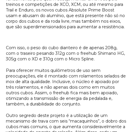
treinos e competições de XCO, XCM, ou até mesmo para
Trail e Enduro, os novos cubos Absolute Prime Boost
usam e abusam do alumínio, que está presente não só no
corpo dos cubos e da roda livre, mas também nos eixos,
que são superdimensionados para aumentar a resistência.
Com isso, o peso do cubo dianteiro é de apenas 208g,
com o traseiro pesando 312g com o freehub Shimano HG,
305g com o XD e 310g com o Micro Spline.
Para oferecer muitos quilômetros de uso sem
preocupações, ele é montado com rolamentos selados de
inox de alta qualidade. Inclusive, o núcleo é apoiado por
três rolamentos, e não apenas dois como em muitos
outros cubos. Assim, o freehub fica mais bem apoiado,
otimizando a transmissão de energia da pedalada e,
também, a durabilidade do conjunto.
Outro segredo deste projeto é a utilização de um
mecanismo de trava com seis “macaquinhos”, o dobro dos
cubos mais comuns, o que aumenta consideravelmente a