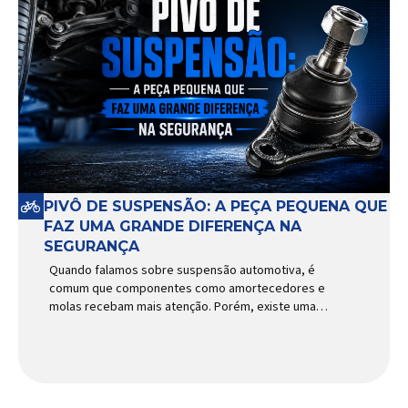
PIVÔ DE SUSPENSÃO: A PEÇA PEQUENA QUE
FAZ UMA GRANDE DIFERENÇA NA
SEGURANÇA
Quando falamos sobre suspensão automotiva, é
comum que componentes como amortecedores e
molas recebam mais atenção. Porém, existe uma
peça relativamente pequena que desempenha um
papel fundamental na segurança e no
comportamento do veículo: o pivô de suspensão.
Responsável por conectar diferentes componentes
do sistema e permitir os movimentos necessários