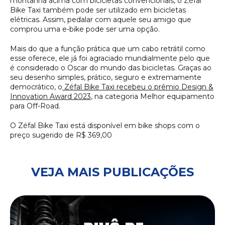
montanha acima com bicicletas convencionais, o Zéfal
Bike Taxi também pode ser utilizado em bicicletas
elétricas. Assim, pedalar com aquele seu amigo que
comprou uma e-bike pode ser uma opção.
Mais do que a função prática que um cabo retrátil como
esse oferece, ele já foi agraciado mundialmente pelo que
é considerado o Oscar do mundo das bicicletas. Graças ao
seu desenho simples, prático, seguro e extremamente
democrático, o
Zéfal Bike Taxi recebeu o prêmio Design &
Innovation Award 2023
, na categoria Melhor equipamento
para Off-Road.
O Zéfal Bike Taxi está disponível em bike shops com o
preço sugerido de R$ 369,00
VEJA MAIS PUBLICAÇÕES