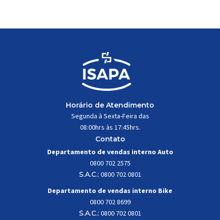
durante a condução, o pivô […]
Horário de Atendimento
Segunda à Sexta-Feira das
08:00hrs às 17:45hrs.
Contato
Departamento de vendas interno Auto
0800 702 2575
S.A.C.:
0800 702 0801
Departamento de vendas interno Bike
0800 702 8699
S.A.C.:
0800 702 0801