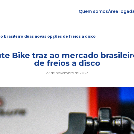
Quem somos
Área logad
 brasileiro duas novas opções de freios a disco
e Bike traz ao mercado brasilei
de freios a disco
27 de novembro de 2023