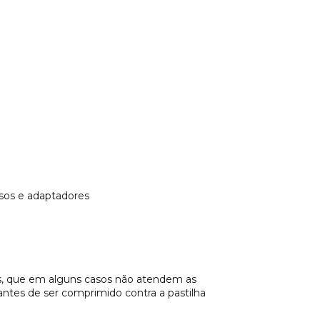
usos e adaptadores
s, que em alguns casos não atendem as
 antes de ser comprimido contra a pastilha