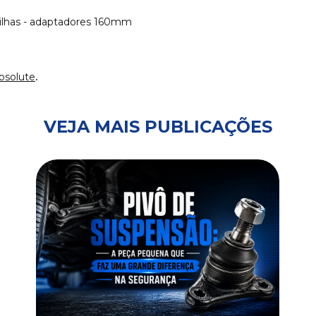
ilhas - adaptadores 160mm
Absolute
.
VEJA MAIS PUBLICAÇÕES