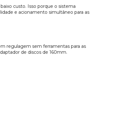
baixo custo. Isso porque o sistema
alidade e acionamento simultâneo para as
suem regulagem sem ferramentas para as
m adaptador de discos de 160mm.