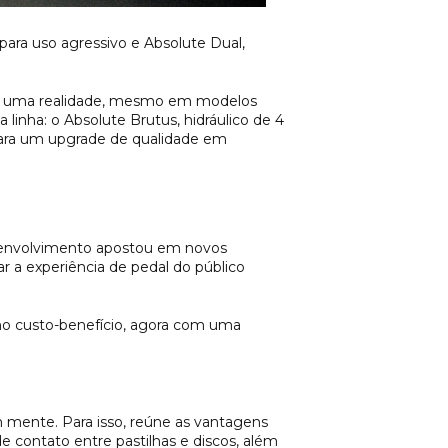
para uso agressivo e Absolute Dual,
aram uma realidade, mesmo em modelos
 linha: o Absolute Brutus, hidráulico de 4
 para um upgrade de qualidade em
esenvolvimento apostou em novos
r a experiência de pedal do público
mo custo-benefício, agora com uma
m mente. Para isso, reúne as vantagens
e contato entre pastilhas e discos, além