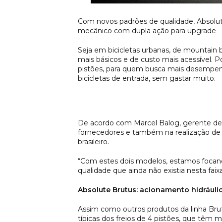
Com novos padrões de qualidade, Absolute 
mecânico com dupla ação para upgrade
Seja em bicicletas urbanas, de mountain 
mais básicos e de custo mais acessível. Po
pistões, para quem busca mais desempenho
bicicletas de entrada, sem gastar muito.
De acordo com Marcel Balog, gerente de 
fornecedores e também na realização de no
brasileiro.
“Com estes dois modelos, estamos focan
qualidade que ainda não existia nesta faix
Absolute Brutus: acionamento hidráuli
Assim como outros produtos da linha Brut
típicas dos freios de 4 pistões, que têm 