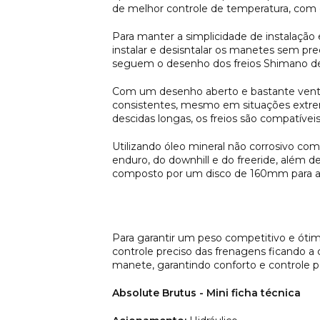
de melhor controle de temperatura, com o
Para manter a simplicidade de instalaçã
instalar e desisntalar os manetes sem pr
seguem o desenho dos freios Shimano de
Com um desenho aberto e bastante ventil
consistentes, mesmo em situações extre
descidas longas, os freios são compatívei
Utilizando óleo mineral não corrosivo com
enduro, do downhill e do freeride, além d
composto por um disco de 160mm para a t
Para garantir um peso competitivo e ótim
controle preciso das frenagens ficando 
manete, garantindo conforto e controle 
Absolute Brutus - Mini ficha técnica