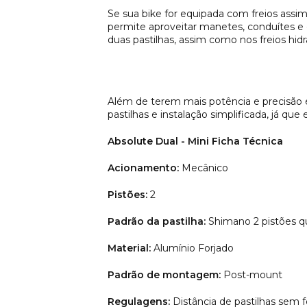
Se sua bike for equipada com freios assi
permite aproveitar manetes, conduítes e
duas pastilhas, assim como nos freios hidr
Além de terem mais potência e precisão 
pastilhas e instalação simplificada, já q
Absolute Dual - Mini Ficha Técnica
Acionamento:
Mecânico
Pistões:
2
Padrão da pastilha:
Shimano 2 pistões q
Material:
Alumínio Forjado
Padrão de montagem:
Post-mount
Regulagens:
Distância de pastilhas sem 