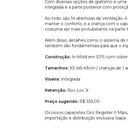
Com diversas opções de grafismo e uma n
integrada e a parte posterior com proteç
Ao todo, são 14 aberturas de ventilação,
manter o conforto, e a criança com o capa
costuma ser mais protuberante na parte t
Além disso, detalhes como o sistema de re
também são fundamentais para que o eq
Construção:
In-Mold em EPS com cobert
Tamanhos:
XS (45-49cm / crianças de 1 a
Viseira:
Integrada
Retenção:
Roc Loc Jr
Preço sugerido:
R$ 359,00
Os novos capacetes Giro Register II Mips,
importação e distribuição exclusiva Isapa