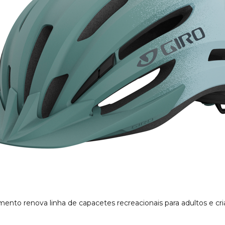
ento renova linha de capacetes recreacionais para adultos e cr