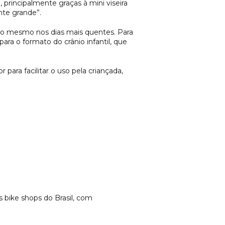
rincipalmente graças à mini viseira
nte grande”.
ção mesmo nos dias mais quentes. Para
ra o formato do crânio infantil, que
ara facilitar o uso pela criançada,
s bike shops do Brasil, com