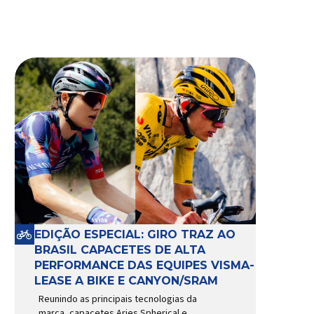
EDIÇÃO ESPECIAL: GIRO TRAZ AO
BRASIL CAPACETES DE ALTA
PERFORMANCE DAS EQUIPES VISMA-
LEASE A BIKE E CANYON/SRAM
Reunindo as principais tecnologias da
marca, capacetes Aries Spherical e