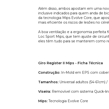
Além disso, ambos apostam em uma nova 
inclusive indicados para quem anda de bi
da tecnologia Mips Evolve Core, que apos
mais eficiente os riscos de lesões no cé
A boa ventilação e a ergonomia perfeita 
Loc Sport Mips, que tem ajuste de circu
eles têm tudo para se manterem como r
Giro Register II Mips - Ficha Técnica
Construção:
In-Mold em EPS com cobert
Tamanhos:
Universal adultos (54-61cm) /
Viseira:
Removível com sistema Quick-lin
Mips:
Tecnologia Evolve Core