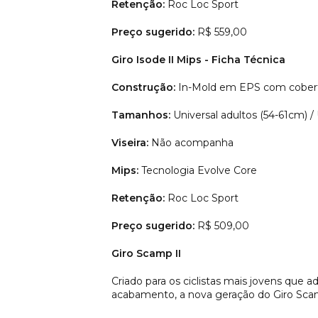
Retenção:
Roc Loc Sport
Preço sugerido:
R$ 559,00
Giro Isode II Mips - Ficha Técnica
Construção:
In-Mold em EPS com cobert
Tamanhos:
Universal adultos (54-61cm) /
Viseira:
Não acompanha
Mips:
Tecnologia Evolve Core
Retenção:
Roc Loc Sport
Preço sugerido:
R$ 509,00
Giro Scamp II
Criado para os ciclistas mais jovens qu
acabamento, a nova geração do Giro Scam