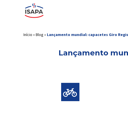
Início
»
Blog
»
Lançamento mundial: capacetes Giro Registe
Lançamento mundia