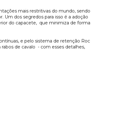
tações mais restritivas do mundo, sendo
or. Um dos segredos para isso é a adoção
erior do capacete, que minimiza de forma
contínuas, e pelo sistema de retenção Roc
 rabos de cavalo - com esses detalhes,