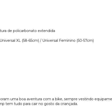
ura de policarbonato extendida
 Universal XL (58-65cm) / Universal Feminino (50-57cm)
e adoram uma boa aventura com a bike, sempre vestindo equipa
p tem tudo para cair no gosto da criançada.