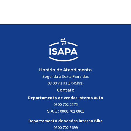
do sistema e permitir os movimentos necessários
durante a condução, o pivô […]
Horário de Atendimento
Segunda à Sexta-Feira das
08:00hrs às 17:45hrs.
Contato
Departamento de vendas interno Auto
0800 702 2575
S.A.C.:
0800 702 0801
Departamento de vendas interno Bike
0800 702 8699