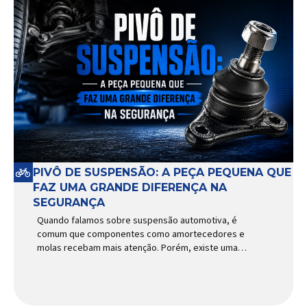
PIVÔ DE SUSPENSÃO: A PEÇA PEQUENA QUE
FAZ UMA GRANDE DIFERENÇA NA
SEGURANÇA
Quando falamos sobre suspensão automotiva, é
comum que componentes como amortecedores e
molas recebam mais atenção. Porém, existe uma
peça relativamente pequena que desempenha um
papel fundamental na segurança e no
comportamento do veículo: o pivô de suspensão.
Responsável por conectar diferentes componentes