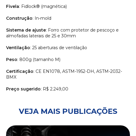
Fivela
: Fidlock® (magnética)
Construção
: In-mold
Sistema de ajuste
: Forro com protetor de pescoço e
almofadas laterais de 25 e 30mm
Ventilação
: 25 aberturas de ventilação
Peso
: 800g (tamanho M)
Certificação
: CE EN1078, ASTM-1952-DH, ASTM-2032-
BMX
Preço sugerido
: R$ 2.249,00
VEJA MAIS PUBLICAÇÕES