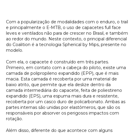
Com a popularização de modalidades com o enduro, o trail
e principalmente o E-MTB, o uso de capacetes full face
leves e ventilados não para de crescer no Brasil, e também
ao redor do mundo. Neste contexto, o principal diferencial
do Coalition é a tecnologia Spherical by Mips, presente no
modelo.
Com ela, o capacete é construído em três partes.
Primeiro, em contato com a cabeça do piloto, existe uma
camada de polipropileno expandido (EPP), que é mais
macia. Esta camada é recoberta por uma material de
baixo atrito, que permite que ela deslize dentro da
camada intermediária do capacete, feita de poliestireno
expandido (EPS), uma espuma mais dura e resistente,
recoberta por um casco duro de policarbonato. Ambas as
partes internas são unidas por elastômeros, que são os
responsáveis por absorver os perigosos impactos com
rotação.
Além disso, diferente do que acontece com alguns