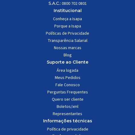
S.A.C.:
0800 702 0801
Institucional
Conheça a Isapa
Porque a Isapa
Políticas de Privacidade
Transparência Salarial
Nossas marcas
Blog
Suporte ao Cliente
Área logada
Meus Pedidos
Fale Conosco
Perguntas Frequentes
Quero ser cliente
Boletos/xml
Representantes
Informações técnicas
Política de privacidade