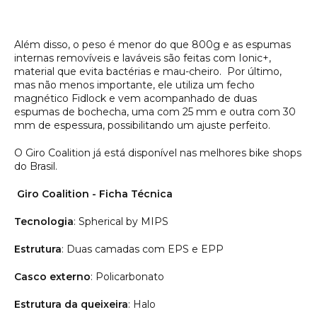
Além disso, o peso é menor do que 800g e as espumas
internas removíveis e laváveis são feitas com Ionic+,
material que evita bactérias e mau-cheiro. Por último,
mas não menos importante, ele utiliza um fecho
magnético Fidlock e vem acompanhado de duas
espumas de bochecha, uma com 25 mm e outra com 30
mm de espessura, possibilitando um ajuste perfeito.
O Giro Coalition já está disponível nas melhores bike shops
do Brasil.
Giro Coalition - Ficha Técnica
Tecnologia
: Spherical by MIPS
Estrutura
: Duas camadas com EPS e EPP
Casco externo
: Policarbonato
Estrutura da queixeira
: Halo