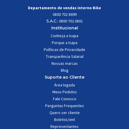
Departamento de vendas interno Bike
0800 702 8699
S.A.C.:
0800 702 0801
Institucional
Conheça a Isapa
Porque a Isapa
Políticas de Privacidade
Transparência Salarial
Nossas marcas
Blog
Suporte ao Cliente
Área logada
Meus Pedidos
Fale Conosco
Perguntas Frequentes
Quero ser cliente
Boletos/xml
Representantes