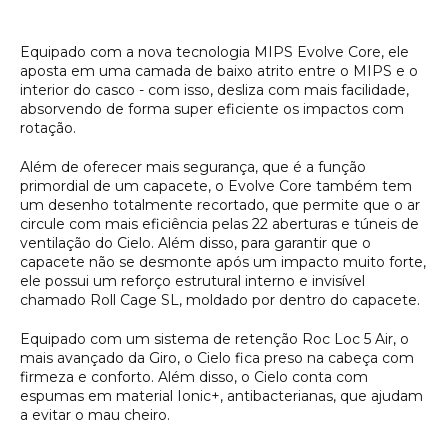
Equipado com a nova tecnologia MIPS Evolve Core, ele
aposta em uma camada de baixo atrito entre o MIPS e o
interior do casco - com isso, desliza com mais facilidade,
absorvendo de forma super eficiente os impactos com
rotação.
Além de oferecer mais segurança, que é a função
primordial de um capacete, o Evolve Core também tem
um desenho totalmente recortado, que permite que o ar
circule com mais eficiência pelas 22 aberturas e túneis de
ventilação do Cielo. Além disso, para garantir que o
capacete não se desmonte após um impacto muito forte,
ele possui um reforço estrutural interno e invisível
chamado Roll Cage SL, moldado por dentro do capacete.
Equipado com um sistema de retenção Roc Loc 5 Air, o
mais avançado da Giro, o Cielo fica preso na cabeça com
firmeza e conforto. Além disso, o Cielo conta com
espumas em material Ionic+, antibacterianas, que ajudam
a evitar o mau cheiro.