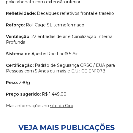
policarbonato com extensão inferior
Refletividade:
Decalques refletivos frontal e traseiro
Reforço:
Roll Cage SL termoformado
Ventilação:
22 entradas de ar e Canalização Interna
Profunda
Sistema de Ajuste:
Roc Loc® 5 Air
Certificação:
Padrão de Segurança CPSC / EUA para
Pessoas com 5 Anos ou mais e E.U.: CE EN1078
Peso:
290g
Preço sugerido:
R$ 1.449,00
Mais informações no
site da Giro
VEJA MAIS PUBLICAÇÕES