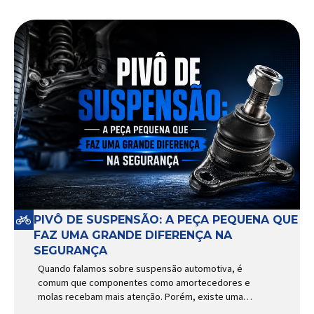
PIVÔ DE SUSPENSÃO: A PEÇA PEQUENA QUE
FAZ UMA GRANDE DIFERENÇA NA
SEGURANÇA
Quando falamos sobre suspensão automotiva, é
comum que componentes como amortecedores e
molas recebam mais atenção. Porém, existe uma
peça relativamente pequena que desempenha um