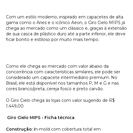
Com um estilo moderno, inspirado em capacetes de alta
gama como o Aries e o icônico Aeon, o Giro Cielo MIPS já
chega ao mercado como um clássico e, graças à extensão
de sua casca de plástico duro até a parte inferior, ele deve
ficar bonito e estiloso por muito mais tempo.
Como ele chega ao mercado com valor abaixo da
concorrência com características similares, ele pode ser
considerado um capacete intermediário premium. No
Brasil, ele está disponível nos tamanhos P, M e G e nas
cores branco/preta, cereja fosco e preto carvão.
O Giro Cielo chega às lojas com valor sugerido de R$
1.449,00.
Giro Cielo MIPS - Ficha técnica
Construção: I
n-mold com cobertura total em