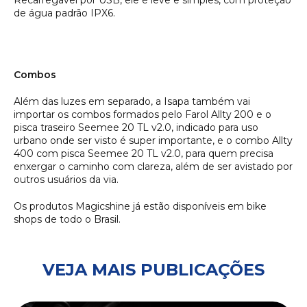
Recarregável por USB, ele é leve e simples, com proteção
de água padrão IPX6.
Combos
Além das luzes em separado, a Isapa também vai
importar os combos formados pelo Farol Allty 200 e o
pisca traseiro Seemee 20 TL v2.0, indicado para uso
urbano onde ser visto é super importante, e o combo Allty
400 com pisca Seemee 20 TL v2.0, para quem precisa
enxergar o caminho com clareza, além de ser avistado por
outros usuários da via.
Os produtos Magicshine já estão disponíveis em bike
shops de todo o Brasil.
VEJA MAIS PUBLICAÇÕES