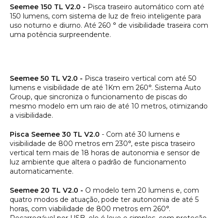
Seemee 150 TL V2.0 -
Pisca traseiro automático com até
150 lumens, com sistema de luz de freio inteligente para
uso noturno e diurno. Até 260 ° de visibilidade traseira com
uma potência surpreendente.
Seemee 50 TL V2.0 -
Pisca traseiro vertical com até 50
lumens e visibilidade de até 1Km em 260°. Sistema Auto
Group, que sincroniza o funcionamento de piscas do
mesmo modelo em um raio de até 10 metros, otimizando
a visibilidade.
Pisca Seemee 30 TL V2.0
- Com até 30 lumens e
visibilidade de 800 metros em 230°, este pisca traseiro
vertical tem mais de 18 horas de autonomia e sensor de
luz ambiente que altera o padrão de funcionamento
automaticamente.
Seemee 20 TL V2.0 -
O modelo tem 20 lumens e, com
quatro modos de atuação, pode ter autonomia de até 5
horas, com viabilidade de 800 metros em 260°.