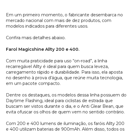
Em um primeiro momento, o fabricante desembarca no
mercado nacional com mais de dez produtos, com
modelos indicados para diferentes usos.
Confira mais detalhes abaixo.
Farol Magicshine Allty 200 e 400.
Com muita praticidade para uso “on-road”, a linha
recarregável Allty é ideal para quem busca leveza,
carregamento rápido e durabilidade. Para isso, ela aposta
no desenho à prova d’água, que reúne muita tecnologia,
em um pacote compacto.
Dentre os destaques, os modelos dessa linha possuem do
Daytime Flashing, ideal para ciclistas de estrada que
buscam ser vistos durante o dia, e o Anti Glear Bean, que
evita ofuscar os olhos de quem vem no sentido contrário.
Com 200 e 400 lumens de iluminação, os faróis Allty 200
e 400 utilizam baterias de 900mAh. Além disso, todos os