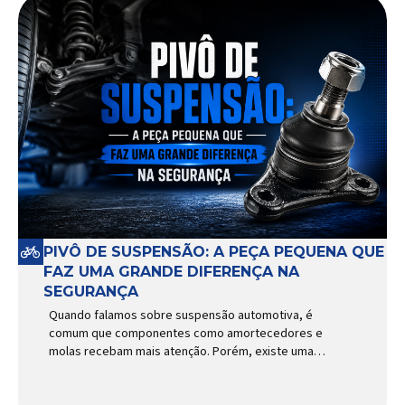
PIVÔ DE SUSPENSÃO: A PEÇA PEQUENA QUE
FAZ UMA GRANDE DIFERENÇA NA
SEGURANÇA
Quando falamos sobre suspensão automotiva, é
comum que componentes como amortecedores e
molas recebam mais atenção. Porém, existe uma
peça relativamente pequena que desempenha um
papel fundamental na segurança e no