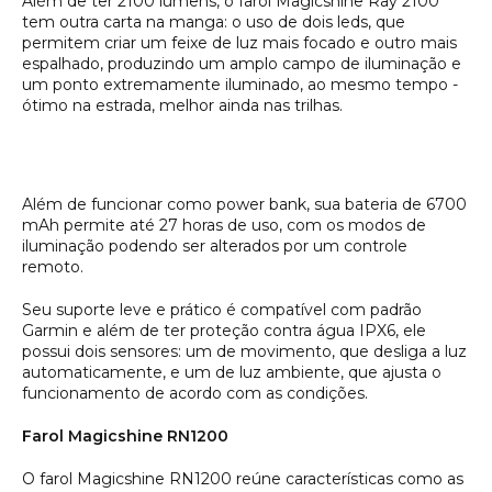
Além de ter 2100 lumens, o farol Magicshine Ray 2100
tem outra carta na manga: o uso de dois leds, que
permitem criar um feixe de luz mais focado e outro mais
espalhado, produzindo um amplo campo de iluminação e
um ponto extremamente iluminado, ao mesmo tempo -
ótimo na estrada, melhor ainda nas trilhas.
Além de funcionar como power bank, sua bateria de 6700
mAh permite até 27 horas de uso, com os modos de
iluminação podendo ser alterados por um controle
remoto.
Seu suporte leve e prático é compatível com padrão
Garmin e além de ter proteção contra água IPX6, ele
possui dois sensores: um de movimento, que desliga a luz
automaticamente, e um de luz ambiente, que ajusta o
funcionamento de acordo com as condições.
Farol Magicshine RN1200
O farol Magicshine RN1200 reúne características como as