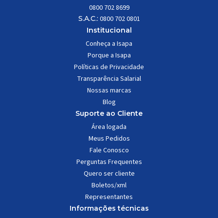
0800 702 8699
S.A.C.:
0800 702 0801
Institucional
Conheça a Isapa
Porque a Isapa
Políticas de Privacidade
Transparência Salarial
Nossas marcas
Blog
Suporte ao Cliente
Área logada
Meus Pedidos
Fale Conosco
Perguntas Frequentes
Quero ser cliente
Boletos/xml
Representantes
Informações técnicas