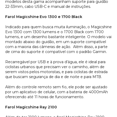
modelos desta gama acompanham suporte para guidão
22-33mm, cabo USB-C e manual de instruções.
Farol Magicshine Evo 1300 e 1700 Black
Indicado para quem busca muita iluminação, o Magicshine
Evo 1300 com 1300 lumens e o 1700 Black com 1700
lumens, e um desenho bastante inteligente. O modelo vai
montado abaixo do guidão, em um suporte compatível
com a maioria das câmeras de ação. Além disso, a parte
de cima do suporte é compatível com o padrão Garmin.
Recarregável por USB e à prova d’água, ele é ideal para
ciclistas urbanos que precisam ver o caminho, além de
serem vistos pelos motoristas, e para ciclistas de estrada
que buscam segurança de dia e de noite e para MTB.
Além do controle remoto sem fio, ele pode ser ajustado
por um aplicativo de celular, com a bateria de 4000mAh
oferecendo até 11 horas de funcionamento.
Farol Magicshine Ray 2100