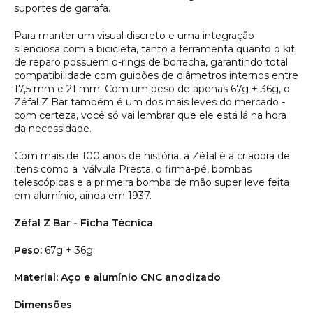
suportes de garrafa.
Para manter um visual discreto e uma integração
silenciosa com a bicicleta, tanto a ferramenta quanto o kit
de reparo possuem o-rings de borracha, garantindo total
compatibilidade com guidões de diâmetros internos entre
17,5 mm e 21 mm. Com um peso de apenas 67g + 36g, o
Zéfal Z Bar também é um dos mais leves do mercado -
com certeza, você só vai lembrar que ele está lá na hora
da necessidade.
Com mais de 100 anos de história, a Zéfal é a criadora de
itens como a válvula Presta, o firma-pé, bombas
telescópicas e a primeira bomba de mão super leve feita
em alumínio, ainda em 1937.
Zéfal Z Bar - Ficha Técnica
Peso:
67g + 36g
Material: Aço e alumínio CNC anodizado
Dimensões