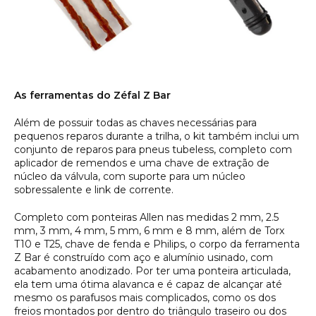
As ferramentas do Zéfal Z Bar
Além de possuir todas as chaves necessárias para
pequenos reparos durante a trilha, o kit também inclui um
conjunto de reparos para pneus tubeless, completo com
aplicador de remendos e uma chave de extração de
núcleo da válvula, com suporte para um núcleo
sobressalente e link de corrente.
Completo com ponteiras Allen nas medidas 2 mm, 2.5
mm, 3 mm, 4 mm, 5 mm, 6 mm e 8 mm, além de Torx
T10 e T25, chave de fenda e Philips, o corpo da ferramenta
Z Bar é construído com aço e alumínio usinado, com
acabamento anodizado. Por ter uma ponteira articulada,
ela tem uma ótima alavanca e é capaz de alcançar até
mesmo os parafusos mais complicados, como os dos
freios montados por dentro do triângulo traseiro ou dos