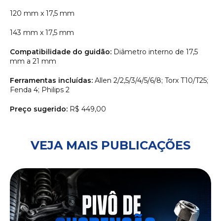
120 mm x 17,5 mm
143 mm x 17,5 mm
Compatibilidade do guidão:
Diâmetro interno de 17,5
mm a 21 mm
Ferramentas incluídas:
Allen 2/2,5/3/4/5/6/8; Torx T10/T25;
Fenda 4; Philips 2
Preço sugerido:
R$ 449,00
VEJA MAIS PUBLICAÇÕES