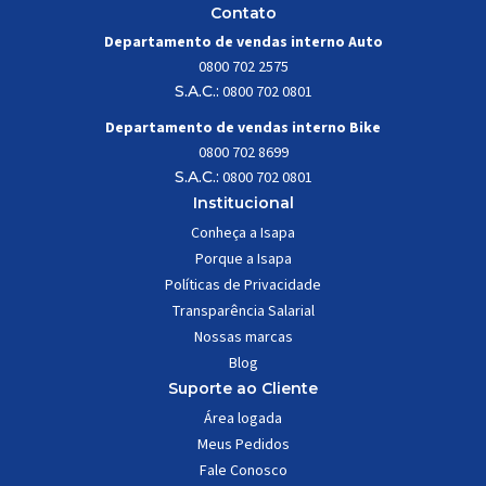
Contato
Departamento de vendas interno Auto
0800 702 2575
S.A.C.:
0800 702 0801
Departamento de vendas interno Bike
0800 702 8699
S.A.C.:
0800 702 0801
Institucional
Conheça a Isapa
Porque a Isapa
Políticas de Privacidade
Transparência Salarial
Nossas marcas
Blog
Suporte ao Cliente
Área logada
Meus Pedidos
Fale Conosco