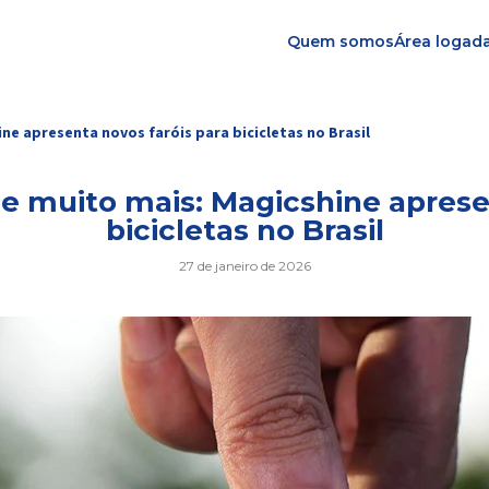
Quem somos
Área logad
ne apresenta novos faróis para bicicletas no Brasil
e muito mais: Magicshine apresen
bicicletas no Brasil
27 de janeiro de 2026