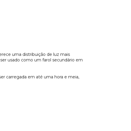
erece uma distribuição de luz mais
a ser usado como um farol secundário em
er carregada em até uma hora e meia,