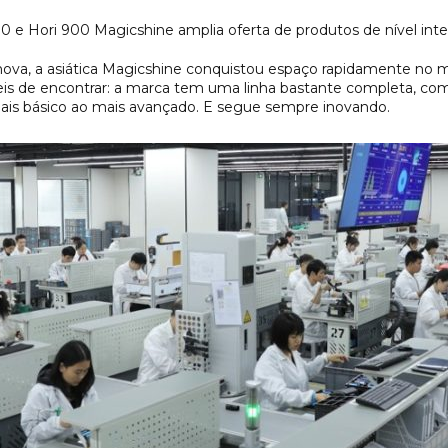
e Hori 900 Magicshine amplia oferta de produtos de nível inter
ova, a asiática Magicshine conquistou espaço rapidamente no me
fáceis de encontrar: a marca tem uma linha bastante completa, co
ais básico ao mais avançado. E segue sempre inovando.