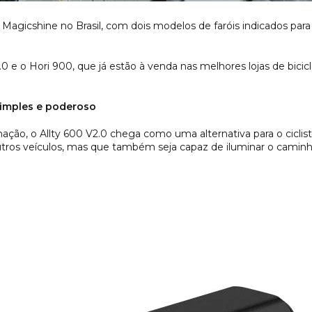
 Magicshine no Brasil, com dois modelos de faróis indicados pa
 e o Hori 900, que já estão à venda nas melhores lojas de bicicl
simples e poderoso
ção, o Allty 600 V2.0 chega como uma alternativa para o ciclis
 outros veículos, mas que também seja capaz de iluminar o cami