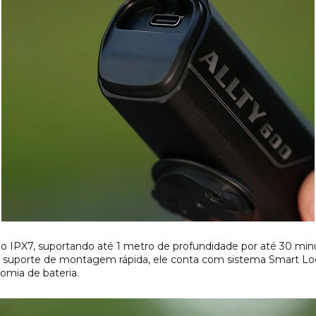
IPX7, suportando até 1 metro de profundidade por até 30 minu
 suporte de montagem rápida, ele conta com sistema Smart Loc
nomia de bateria.