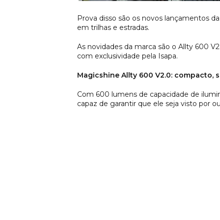
Prova disso são os novos lançamentos da
em trilhas e estradas.
As novidades da marca são o Allty 600 V2.0
com exclusividade pela Isapa.
Magicshine Allty 600 V2.0: compacto, 
Com 600 lumens de capacidade de ilumina
capaz de garantir que ele seja visto por