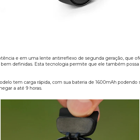
potência e em uma lente antirreflexo de segunda geração, que of
ais bem definidas. Esta tecnologia permite que ele também poss
delo tem carga rápida, com sua bateria de 1600mAh podendo s
egar a até 9 horas.