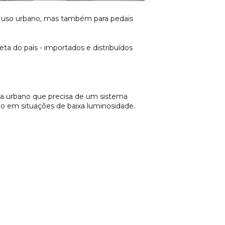
ra uso urbano, mas também para pedais
eta do país - importados e distribuídos
ta urbano que precisa de um sistema
nho em situações de baixa luminosidade.