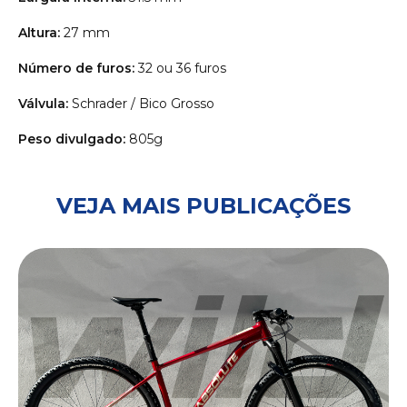
Altura:
27 mm
Número de furos:
32 ou 36 furos
Válvula:
Schrader / Bico Grosso
Peso divulgado:
805g
VEJA MAIS PUBLICAÇÕES