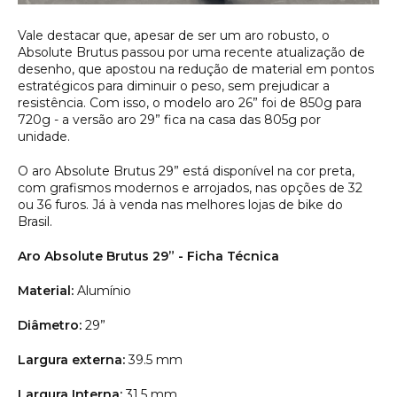
Vale destacar que, apesar de ser um aro robusto, o
Absolute Brutus passou por uma recente atualização de
desenho, que apostou na redução de material em pontos
estratégicos para diminuir o peso, sem prejudicar a
resistência. Com isso, o modelo aro 26” foi de 850g para
720g - a versão aro 29” fica na casa das 805g por
unidade.
O aro Absolute Brutus 29” está disponível na cor preta,
com grafismos modernos e arrojados, nas opções de 32
ou 36 furos. Já à venda nas melhores lojas de bike do
Brasil.
Aro Absolute Brutus 29” - Ficha Técnica
Material:
Alumínio
Diâmetro:
29”
Largura externa:
39.5 mm
Largura Interna:
31.5 mm