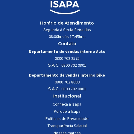
Horário de Atendimento
Segunda à Sexta-Feira das
08:00hrs às 17:45hrs.
Contato
Departamento de vendas interno Auto
0800 702 2575
S.A.C.:
0800 702 0801
Departamento de vendas interno Bike
0800 702 8699
S.A.C.:
0800 702 0801
Institucional
Conheça a Isapa
Porque a Isapa
Políticas de Privacidade
Transparência Salarial
Nossas marcas