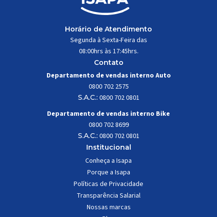
Horário de Atendimento
Segunda à Sexta-Feira das
08:00hrs às 17:45hrs.
Contato
Departamento de vendas interno Auto
0800 702 2575
S.A.C.:
0800 702 0801
Departamento de vendas interno Bike
0800 702 8699
S.A.C.:
0800 702 0801
Institucional
Conheça a Isapa
Porque a Isapa
Políticas de Privacidade
Transparência Salarial
Nossas marcas