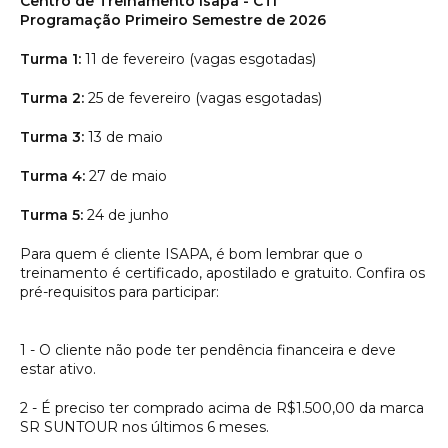
Centro de Treinamento Isapa - CTI
Programação Primeiro Semestre de 2026
Turma 1:
11 de fevereiro (vagas esgotadas)
Turma 2:
25 de fevereiro (vagas esgotadas)
Turma 3:
13 de maio
Turma 4:
27 de maio
Turma 5:
24 de junho
Para quem é cliente ISAPA, é bom lembrar que o
treinamento é certificado, apostilado e gratuito. Confira os
pré-requisitos para participar:
1 - O cliente não pode ter pendência financeira e deve
estar ativo.
2 - É preciso ter comprado acima de R$1.500,00 da marca
SR SUNTOUR nos últimos 6 meses.