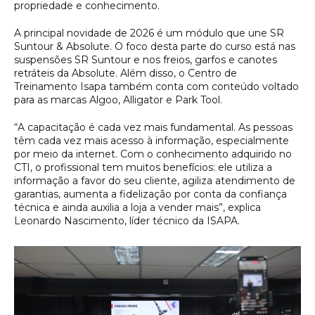
propriedade e conhecimento.
A principal novidade de 2026 é um módulo que une SR
Suntour & Absolute. O foco desta parte do curso está nas
suspensões SR Suntour e nos freios, garfos e canotes
retráteis da Absolute. Além disso, o Centro de
Treinamento Isapa também conta com conteúdo voltado
para as marcas Algoo, Alligator e Park Tool.
“A capacitação é cada vez mais fundamental. As pessoas
têm cada vez mais acesso à informação, especialmente
por meio da internet. Com o conhecimento adquirido no
CTI, o profissional tem muitos benefícios: ele utiliza a
informação a favor do seu cliente, agiliza atendimento de
garantias, aumenta a fidelização por conta da confiança
técnica e ainda auxilia a loja a vender mais”, explica
Leonardo Nascimento, líder técnico da ISAPA.