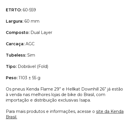
ETRTO:
60-559
Largura:
60 mm
Composto:
Dual Layer
Carcaça:
AGC
Tubeless:
Sim
Tipo:
Dobrável (Fold)
Peso:
1103 ± 55 g
Os pneus Kenda Flame 29” e Hellkat Downhill 26” já estão
à venda nas melhores lojas de bike do Brasil, com
importação e distribuição exclusivas Isapa.
Para mais produtos e informações, acesse o
site da Kenda
Brasil.