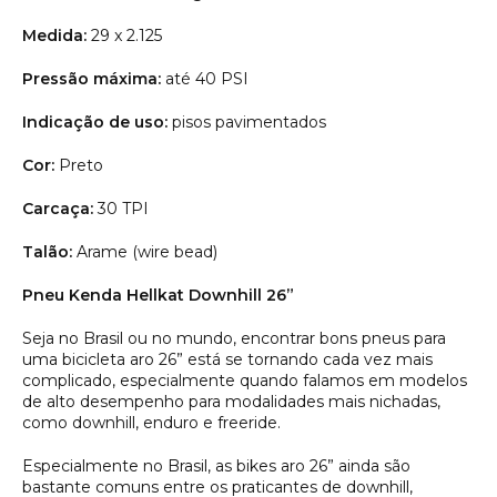
Medida:
29 x 2.125
Pressão máxima:
até 40 PSI
Indicação de uso:
pisos pavimentados
Cor:
Preto
Carcaça:
30 TPI
Talão:
Arame (wire bead)
Pneu Kenda Hellkat Downhill 26”
Seja no Brasil ou no mundo, encontrar bons pneus para
uma bicicleta aro 26” está se tornando cada vez mais
complicado, especialmente quando falamos em modelos
de alto desempenho para modalidades mais nichadas,
como downhill, enduro e freeride.
Especialmente no Brasil, as bikes aro 26” ainda são
bastante comuns entre os praticantes de downhill,