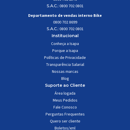
S.A.C.:
0800 702 0801
Departamento de vendas interno Bike
0800 702 8699
S.A.C.:
0800 702 0801
Institucional
Conheça a Isapa
Porque a Isapa
Políticas de Privacidade
Transparência Salarial
Nossas marcas
Blog
Suporte ao Cliente
Área logada
Meus Pedidos
Fale Conosco
Perguntas Frequentes
Quero ser cliente
Boletos/xml