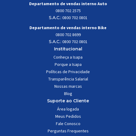
Departamento de vendas interno Auto
0800 702 2575
S.A.C.:
0800 702 0801
Departamento de vendas interno Bike
0800 702 8699
S.A.C.:
0800 702 0801
Institucional
Conheça a Isapa
Porque a Isapa
Políticas de Privacidade
Transparência Salarial
Nossas marcas
Blog
Suporte ao Cliente
Área logada
Meus Pedidos
Fale Conosco
Perguntas Frequentes