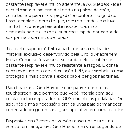
bastante respirável e muito aderente, a AX Suede® - ideal
para eliminar o excesso de tecido na palma da mão,
contribuindo para mais “pegada” e conforto no guidão.
Essa tecnologia permite que, mesmo sendo uma luva
muito fina, ofereça bastante resistência, mais
respirabilidade e elimine o suor mais rápido por conta da
sua palma toda microperfurada.
Já a parte superior é feita a partir de uma malha de
material exclusivo desenvolvido pela Giro, o Ariaprene®
Mesh. Como se fosse uma segunda pele, também é
bastante respirável e muito resistente a rasgos. E conta
com revestimento de articulação TPR, que simboliza uma
proteção a mais contra a exposição e perigos nas trilhas.
Para finalizar, a Giro Havoc é compatível com telas
touchscreen, que permite que você interaja com seu
celular, ciclocomputador ou GPS durante as pedaladas. Ou
seja, não é mais necessário tirar as luvas para permanecer
conectado ou gerenciar algum aplicativo em cima da bike.
Disponível em 2 cores na versão masculina e uma na
versão feminina, a luva Giro Havoc tem valor sugerido de