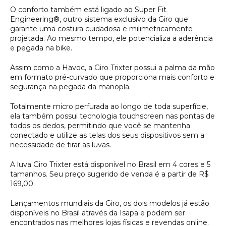
O conforto também está ligado ao Super Fit
Engineering®, outro sistema exclusivo da Giro que
garante uma costura cuidadosa e milimetricamente
projetada. Ao mesmo tempo, ele potencializa a aderência
e pegada na bike.
Assim como a Havoc, a Giro Trixter possui a palma da mão
em formato pré-curvado que proporciona mais conforto e
segurança na pegada da manopla.
Totalmente micro perfurada ao longo de toda superfície,
ela também possui tecnologia touchscreen nas pontas de
todos os dedos, permitindo que você se mantenha
conectado e utilize as telas dos seus dispositivos sem a
necessidade de tirar as luvas.
A luva Giro Trixter está disponível no Brasil em 4 cores e 5
tamanhos. Seu preço sugerido de venda é a partir de R$
169,00.
Lançamentos mundiais da Giro, os dois modelos já estão
disponíveis no Brasil através da Isapa e podem ser
encontrados nas melhores lojas físicas e revendas online.