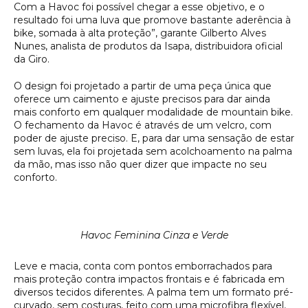
Com a Havoc foi possível chegar a esse objetivo, e o
resultado foi uma luva que promove bastante aderência à
bike, somada à alta proteção”, garante Gilberto Alves
Nunes, analista de produtos da Isapa, distribuidora oficial
da Giro.
O design foi projetado a partir de uma peça única que
oferece um caimento e ajuste precisos para dar ainda
mais conforto em qualquer modalidade de mountain bike.
O fechamento da Havoc é através de um velcro, com
poder de ajuste preciso. E, para dar uma sensação de estar
sem luvas, ela foi projetada sem acolchoamento na palma
da mão, mas isso não quer dizer que impacte no seu
conforto.
Havoc Feminina Cinza e Verde
Leve e macia, conta com pontos emborrachados para
mais proteção contra impactos frontais e é fabricada em
diversos tecidos diferentes. A palma tem um formato pré-
curvado, sem costuras, feito com uma microfibra flexível,