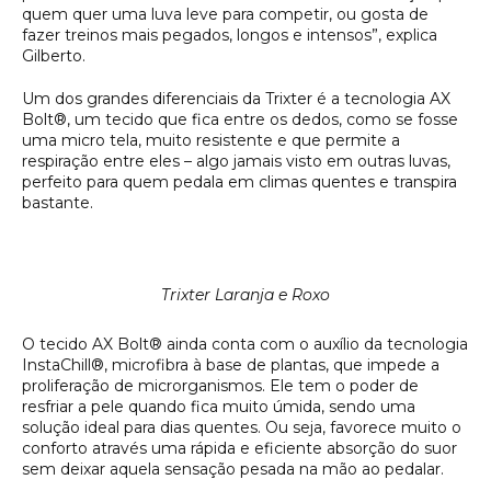
quem quer uma luva leve para competir, ou gosta de
fazer treinos mais pegados, longos e intensos”, explica
Gilberto.
Um dos grandes diferenciais da Trixter é a tecnologia AX
Bolt®, um tecido que fica entre os dedos, como se fosse
uma micro tela, muito resistente e que permite a
respiração entre eles – algo jamais visto em outras luvas,
perfeito para quem pedala em climas quentes e transpira
bastante.
Trixter Laranja e Roxo
O tecido AX Bolt® ainda conta com o auxílio da tecnologia
InstaChill®, microfibra à base de plantas, que impede a
proliferação de microrganismos. Ele tem o poder de
resfriar a pele quando fica muito úmida, sendo uma
solução ideal para dias quentes. Ou seja, favorece muito o
conforto através uma rápida e eficiente absorção do suor
sem deixar aquela sensação pesada na mão ao pedalar.