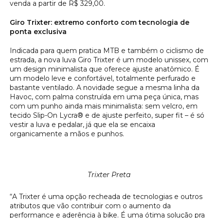
venda a partir de R$ 329,00.
Giro Trixter: extremo conforto com tecnologia de
ponta exclusiva
Indicada para quem pratica MTB e também o ciclismo de
estrada, a nova luva Giro Trixter é um modelo unissex, com
um design minimalista que oferece ajuste anatômico. É
um modelo leve e confortável, totalmente perfurado e
bastante ventilado. A novidade segue a mesma linha da
Havoc, com palma construída em uma peça única, mas
com um punho ainda mais minimalista: sem velcro, em
tecido Slip-On Lycra® e de ajuste perfeito, super fit – é só
vestir a luva e pedalar, já que ela se encaixa
organicamente a mãos e punhos.
Trixter Preta
“A Trixter é uma opção recheada de tecnologias e outros
atributos que vão contribuir com o aumento da
performance e aderência à bike. É uma ótima solução pra