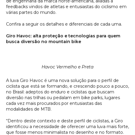
de engenharia da marca norte-americana, aliadas a
feedbacks vindos de atletas e entusiastas do ciclismo em
várias partes do mundo.
Confira a seguir os detalhes e diferenciais de cada uma.
Giro Havoc: alta proteção e tecnologias para quem
busca diversão no mountain bike
Havoc Vermelho e Preta
A luva Giro Havoc é uma nova solução para o perfil de
ciclista que está se formando, e crescendo pouco a pouco,
no Brasil: adeptos do enduro e ciclistas que buscam
diversão nas trilhas ou pedalam em bike parks, lugares
cada vez mais procurados por entusiastas das
modalidades de MTB.
“Dentro deste contexto e deste perfil de ciclistas, a Giro
identificou a necessidade de oferecer uma luva mais forte,
que fosse menos minimalista no desenho e no formato.