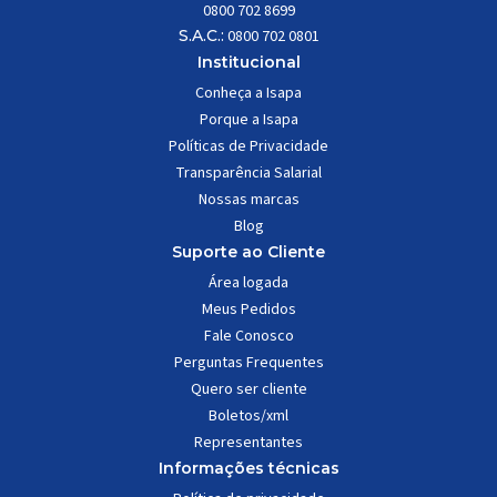
0800 702 8699
S.A.C.:
0800 702 0801
Institucional
Conheça a Isapa
Porque a Isapa
Políticas de Privacidade
Transparência Salarial
Nossas marcas
Blog
Suporte ao Cliente
Área logada
Meus Pedidos
Fale Conosco
Perguntas Frequentes
Quero ser cliente
Boletos/xml
Representantes
Informações técnicas