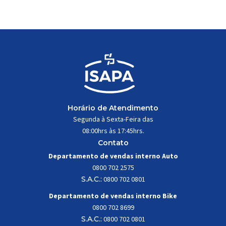
trabalhar constantemente sob
impactos, vibrações e
esforços mecânicos, […]
Horário de Atendimento
Segunda à Sexta-Feira das
08:00hrs às 17:45hrs.
Contato
Departamento de vendas interno Auto
0800 702 2575
S.A.C.:
0800 702 0801
Departamento de vendas interno Bike
0800 702 8699
S.A.C.:
0800 702 0801