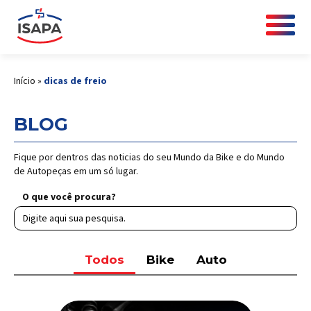
Início
»
dicas de freio
BLOG
Fique por dentros das noticias do seu Mundo da Bike e do Mundo
de Autopeças em um só lugar.
O que você procura?
Todos
Bike
Auto