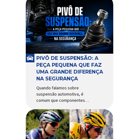
PIVÔ DE SUSPENSÃO: A
PEÇA PEQUENA QUE FAZ
UMA GRANDE DIFERENÇA
NA SEGURANÇA
Quando falamos sobre
suspensão automotiva, é
comum que componentes
como amortecedores e molas
recebam mais atenção. Porém,
existe uma peça relativamente
pequena que desempenha um
papel fundamental na
segurança e no