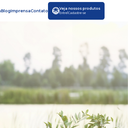
Veja nossos produtos
a
Blog
Imprensa
Contato
|
Entre
Cadastre-se