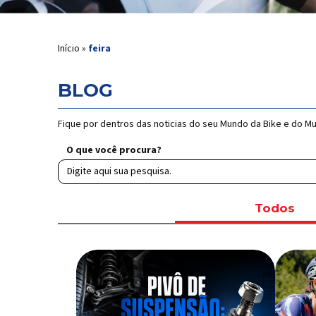
Início
»
feira
BLOG
Fique por dentros das noticias do seu Mundo da Bike e do M
O que você procura?
Todos