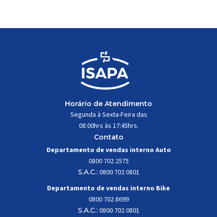
trabalhar constantemente sob
impactos, vibrações e
esforços mecânicos, […]
Horário de Atendimento
Segunda à Sexta-Feira das
08:00hrs às 17:45hrs.
Contato
Departamento de vendas interno Auto
0800 702 2575
S.A.C.:
0800 702 0801
Departamento de vendas interno Bike
0800 702 8699
S.A.C.:
0800 702 0801