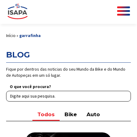
Início
»
garrafinha
BLOG
Fique por dentros das noticias do seu Mundo da Bike e do Mundo
de Autopeças em um só lugar.
O que você procura?
Todos
Bike
Auto