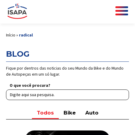
Início
»
radical
BLOG
Fique por dentros das noticias do seu Mundo da Bike e do Mundo
de Autopeças em um só lugar.
O que você procura?
Todos
Bike
Auto