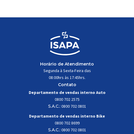
trabalhar constantemente sob
impactos, vibrações e
esforços mecânicos, […]
Horário de Atendimento
Segunda à Sexta-Feira das
08:00hrs às 17:45hrs.
Contato
Departamento de vendas interno Auto
0800 702 2575
S.A.C.:
0800 702 0801
Departamento de vendas interno Bike
0800 702 8699
S.A.C.:
0800 702 0801