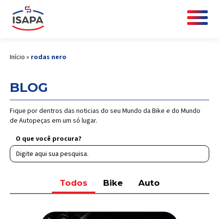
Início
»
rodas nero
BLOG
Fique por dentros das noticias do seu Mundo da Bike e do Mundo
de Autopeças em um só lugar.
O que você procura?
Todos
Bike
Auto