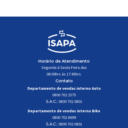
trabalhar constantemente sob
impactos, vibrações e
esforços mecânicos, […]
Horário de Atendimento
Segunda à Sexta-Feira das
08:00hrs às 17:45hrs.
Contato
Departamento de vendas interno Auto
0800 702 2575
S.A.C.:
0800 702 0801
Departamento de vendas interno Bike
0800 702 8699
S.A.C.:
0800 702 0801