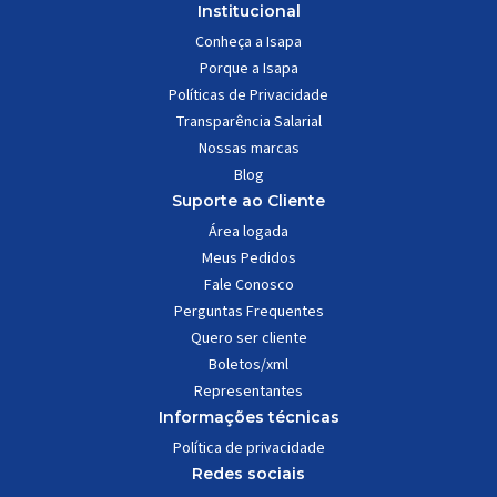
Institucional
Conheça a Isapa
Porque a Isapa
Políticas de Privacidade
Transparência Salarial
Nossas marcas
Blog
Suporte ao Cliente
Área logada
Meus Pedidos
Fale Conosco
Perguntas Frequentes
Quero ser cliente
Boletos/xml
Representantes
Informações técnicas
Política de privacidade
Redes sociais