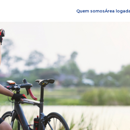
Quem somos
Área logad