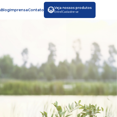
Veja nossos produtos
a
Blog
Imprensa
Contato
|
Entre
Cadastre-se