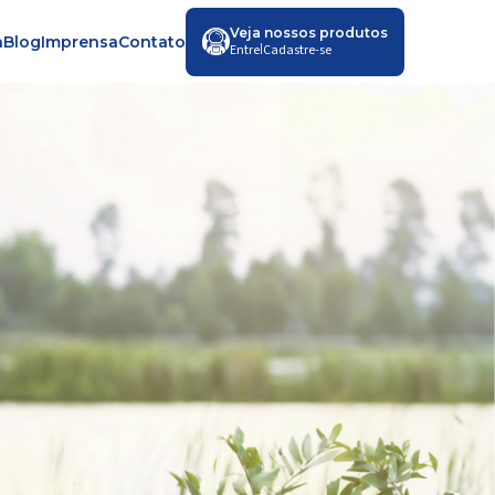
Veja nossos produtos
a
Blog
Imprensa
Contato
|
Entre
Cadastre-se