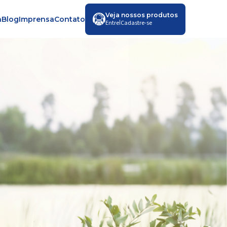
Veja nossos produtos
a
Blog
Imprensa
Contato
|
Entre
Cadastre-se