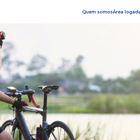
Quem somos
Área logad