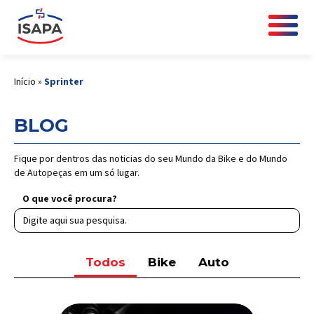
Início
»
Sprinter
BLOG
Fique por dentros das noticias do seu Mundo da Bike e do Mundo
de Autopeças em um só lugar.
O que você procura?
Todos
Bike
Auto