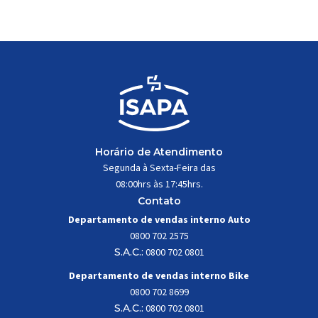
trabalhar constantemente sob
impactos, vibrações e
esforços mecânicos, […]
Horário de Atendimento
Segunda à Sexta-Feira das
08:00hrs às 17:45hrs.
Contato
Departamento de vendas interno Auto
0800 702 2575
S.A.C.:
0800 702 0801
Departamento de vendas interno Bike
0800 702 8699
S.A.C.:
0800 702 0801