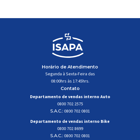
trabalhar constantemente sob
impactos, vibrações e
esforços mecânicos, […]
Horário de Atendimento
Segunda à Sexta-Feira das
08:00hrs às 17:45hrs.
Contato
Departamento de vendas interno Auto
0800 702 2575
S.A.C.:
0800 702 0801
Departamento de vendas interno Bike
0800 702 8699
S.A.C.:
0800 702 0801