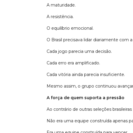
A maturidade.
A resistência.
O equilíbrio emocional.
O Brasil precisava lidar diariamente com
Cada jogo parecia uma decisão.
Cada erro era amplificado.
Cada vitória ainda parecia insuficiente.
Mesmo assim, o grupo continuou avança
A força de quem suporta a pressão
Ao contrário de outras seleções brasileir
Não era uma equipe construída apenas par
Era uma equipe construída para vencer.