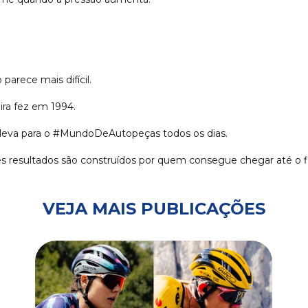
arece mais difícil.
ira fez em 1994.
eva para o #MundoDeAutopeças todos os dias.
s resultados são construídos por quem consegue chegar até o fi
VEJA MAIS PUBLICAÇÕES