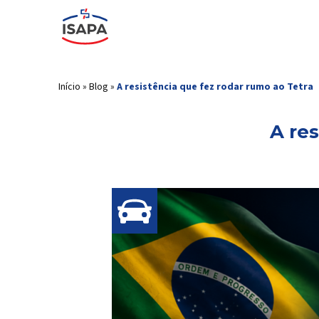
Início
»
Blog
»
A resistência que fez rodar rumo ao Tetr
A re