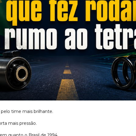
elo time mais brilhante.
rta mais pressão.
em quanto o Brasil de 1994.