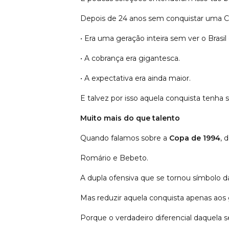
Depois de 24 anos sem conquistar uma Co
• Era uma geração inteira sem ver o Brasi
• A cobrança era gigantesca.
• A expectativa era ainda maior.
E talvez por isso aquela conquista tenha s
Muito mais do que talento
Quando falamos sobre a
Copa de 1994
, 
Romário e Bebeto.
A dupla ofensiva que se tornou símbolo 
Mas reduzir aquela conquista apenas aos go
Porque o verdadeiro diferencial daquela 