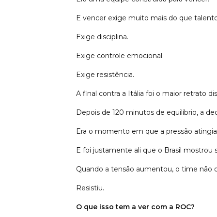
E vencer exige muito mais do que talento
Exige disciplina.
Exige controle emocional.
Exige resistência.
A final contra a Itália foi o maior retrato di
Depois de 120 minutos de equilíbrio, a deci
Era o momento em que a pressão atingia
E foi justamente ali que o Brasil mostrou 
Quando a tensão aumentou, o time não 
Resistiu.
O que isso tem a ver com a ROC?