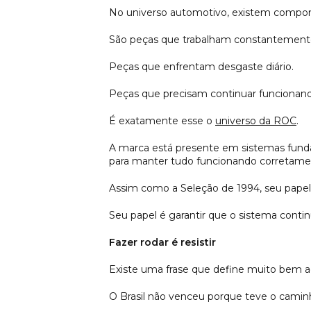
No universo automotivo, existem compon
São peças que trabalham constantemente
Peças que enfrentam desgaste diário.
Peças que precisam continuar funcionan
É exatamente esse o
universo da ROC
.
A marca está presente em sistemas funda
para manter tudo funcionando corretame
Assim como a Seleção de 1994, seu papel
Seu papel é garantir que o sistema conti
Fazer rodar é resistir
Existe uma frase que define muito bem a
O Brasil não venceu porque teve o caminh