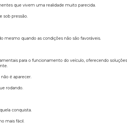
entes que vivem uma realidade muito parecida.
 sob pressão.
do mesmo quando as condições não são favoráveis.
mentais para o funcionamento do veículo, oferecendo soluções
nte.
 não é aparecer.
nue rodando.
quela conquista.
o mais fácil.