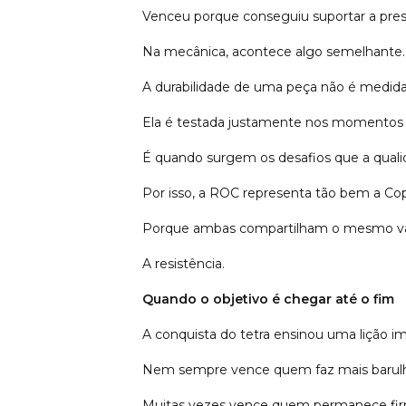
Venceu porque conseguiu suportar a pres
Na mecânica, acontece algo semelhante.
A durabilidade de uma peça não é medid
Ela é testada justamente nos momentos 
É quando surgem os desafios que a quali
Por isso, a ROC representa tão bem a Co
Porque ambas compartilham o mesmo va
A resistência.
Quando o objetivo é chegar até o fim
A conquista do tetra ensinou uma lição i
Nem sempre vence quem faz mais barul
Muitas vezes vence quem permanece fir