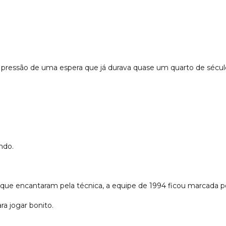
 a pressão de uma espera que já durava quase um quarto de sécul
ndo.
as que encantaram pela técnica, a equipe de 1994 ficou marcada 
a jogar bonito.