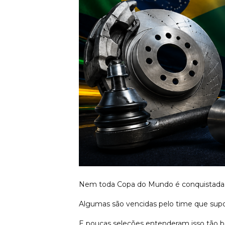
Nem toda Copa do Mundo é conquistada p
Algumas são vencidas pelo time que supo
E poucas seleções entenderam isso tão b