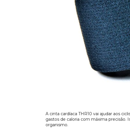
A cinta cardíaca THR10 vai ajudar aos cicl
gastos de caloria com máxima precisão. 
organismo.