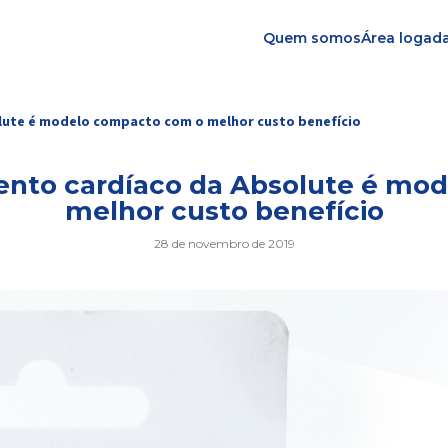
Quem somos
Área logad
lute é modelo compacto com o melhor custo benefício
ento cardíaco da Absolute é mo
melhor custo benefício
28 de novembro de 2019