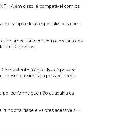
ANT+. Além disso, é compatível com os
 bike shops e lojas especializadas com
 alta compatibilidade com a maioria dos
de até 10 metros.
 é resistente à água. Isso é possível
e, mesmo assim, será possível medir
orpo, de forma que não atrapalha os
, funcionalidade e valores acessíveis. E