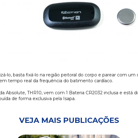
zá-lo, basta fixá-lo na região peitoral do corpo e parear com um 
s em tempo real da frequência do batimento cardíaco.
a Absolute, THR10, vem com 1 Bateria CR2032 inclusa e está dis
uída de forma exclusiva pela Isapa.
VEJA MAIS PUBLICAÇÕES