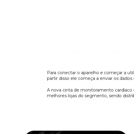
Para conectar o aparelho e começar a utili
partir disso ele começa a enviar os dado
A nova cinta de monitoramento cardíaco d
melhores lojas do segmento, sendo distrib