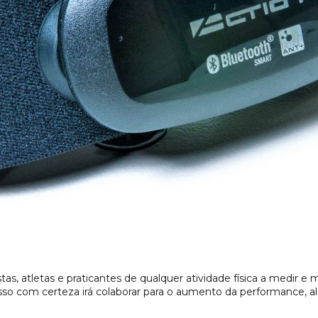
istas, atletas e praticantes de qualquer atividade física a medir e
Isso com certeza irá colaborar para o aumento da performance