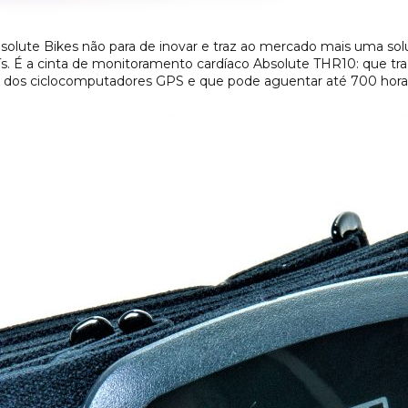
solute Bikes não para de inovar e traz ao mercado mais uma solu
o país. É a cinta de monitoramento cardíaco Absolute THR10: que
ia dos ciclocomputadores GPS e que pode aguentar até 700 hora