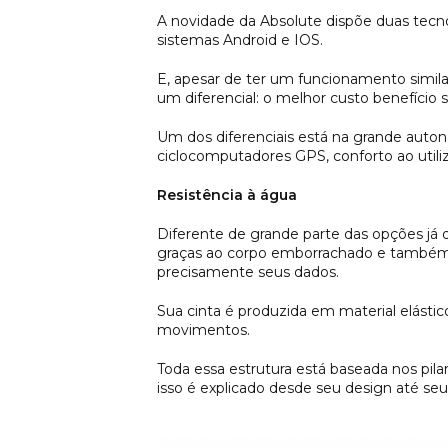
A novidade da Absolute dispõe duas tecno
sistemas Android e IOS.
E, apesar de ter um funcionamento simila
um diferencial: o melhor custo benefício
Um dos diferenciais está na grande auton
ciclocomputadores GPS, conforto ao utili
Resistência à água
Diferente de grande parte das opções já d
graças ao corpo emborrachado e também a
precisamente seus dados.
Sua cinta é produzida em material elástic
movimentos.
Toda essa estrutura está baseada nos pilare
isso é explicado desde seu design até se