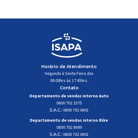
maior sucesso da Absolute. Indicado para mountain
bike cross-country, trail leve e até uso […]
Horário de Atendimento
Segunda à Sexta-Feira das
08:00hrs às 17:45hrs.
Contato
Departamento de vendas interno Auto
0800 702 2575
S.A.C.:
0800 702 0801
Departamento de vendas interno Bike
0800 702 8699
S.A.C.:
0800 702 0801