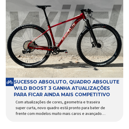
SUCESSO ABSOLUTO, QUADRO ABSOLUTE
WILD BOOST 3 GANHA ATUALIZAÇÕES
PARA FICAR AINDA MAIS COMPETITIVO
Com atualizações de cores, geometria e traseira
super curta, novo quadro está pronto para bater de
frente com modelos muito mais caros e avançados
Apresentado há alguns anos, o quadro Wild Boost
se transformou em um dos modelos aro 29” de