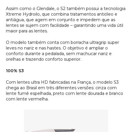
Assim como o Glendale, o S2 também possui a tecnologia
Xtreme Hydroilo
, que combina tratamentos antióleo e
antiágua, que agem em conjunto e impedem que as
lentes se sujem com facilidade – garantindo uma vida útil
maior para as lentes.
O modelo também conta com borracha ultragrip super
leves no nariz e nas hastes. O objetivo é ampliar o
conforto durante a pedalada, sem machucar nariz e
orelhas e trazendo conforto superior.
100% S3
Com lentes ultra HD fabricadas na França, o modelo S3
chega ao Brasil em três diferentes versões: cinza com
lente fumê espelhada, preto com lente dourada e branco
com lente vermelha.