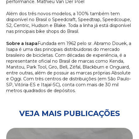
performance. Mathieu Van Der Poel
Além dos três novos modelos, a 100% também tem
disponível no Brasil o Speedcraft, Speedtrap, Speedcoupe,
S2, Centric, Hudson e Blake. Toda a linha já está disponível
nas principais bike shops do Brasil.
Sobre a Isapa
Fundada em 1962 pelo sr. Abramo Douek, a
Isapa é uma das principais distribuidoras do mercado
brasileiro de bicicletas. Com décadas de experiência, é a
representante oficial no Brasil de marcas como Kenda,
Manitou, Park Tool, Giro, Bell, Zéfal, Blackburn e Onguard,
entre outras, além de possuir as marcas próprias Absolute
e Oggi. Com três centros de distribuições (em São Paulo-
SP, Vitória-ES e Itajaí-SC), conta com mais de 30 mil
metros quadrados de depósitos.
VEJA MAIS PUBLICAÇÕES