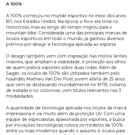
A 100%
A 100% começou no mundo esportivo no início dos anos
80, nos Estados Unidos. Na época, o foco era total no
motocross, mas ao longo do tempo migrou para o
mountain bike. Considerada uma das principais marcas de
óculos esportivos em todo o mundo, já ganhou diversos
prêmios por design e tecnologia aplicada ao esporte.
O design também vem com inspiração nas motos: lentes
maiores, que ampliam a visibilidade, e proteção aos olhos
de quem pratica esportes sobre duas rodas. Além de
Sagan, os óculos da 100% são utilizados também pelo
holandês Mathieu Van Der Poel, jovem atleta de 25 anos
que vem se destacando mundialmente no MTB, ciclismo
de estrada e no ciclocross, com títulos relevantes nas 3
modalidades.
A quantidade de tecnologia aplicada nos óculos da marca
impressiona e vai muito além da proteção UV. Com uma
equipe de especialistas apaixonada por esportes, a busca
por inovações tecnológicas coloca os modelos da 100%
entre os mais modernos quando o assunto é óculos para