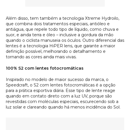
Além disso, tem também a tecnologia
Xtreme Hydroilo
,
que combina dois tratamentos especiais, antióleo e
antiágua, que repele todo tipo de líquido, como chuva e
suor, e ainda terra e óleo – inclusive a gordura da mão
quando o ciclista manuseia os óculos. Outro diferencial das
lentes é a tecnologia HiPER lens, que garante a maior
definição possível, melhorando o detalhamento e
tornando as cores ainda mais vivas.
100% S2 com lentes fotocromáticas
Inspirado no modelo de maior sucesso da marca, o
Speedcraft, o S2 com lentes fotocromáticas é a opção
para a prática esportiva diária. Esse tipo de lente reage
quando em contato direto com a luz UV, porque são
revestidas com moléculas especiais, escurecendo sob a
luz solar e clareando quando há menos incidência do Sol.