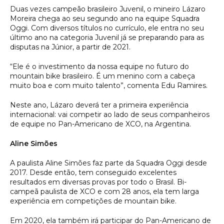
Duas vezes campeão brasileiro Juvenil, o mineiro Lázaro
Moreira chega ao seu segundo ano na equipe Squadra
Oggi. Com diversos títulos no currículo, ele entra no seu
último ano na categoria Juvenil já se preparando para as
disputas na Júnior, a partir de 2021.
“Ele é o investimento da nossa equipe no futuro do
mountain bike brasileiro. É um menino com a cabeça
muito boa e com muito talento”, comenta Edu Ramires.
Neste ano, Lázaro deverá ter a primeira experiência
internacional: vai competir ao lado de seus companheiros
de equipe no Pan-Americano de XCO, na Argentina.
Aline Simões
A paulista Aline Simões faz parte da Squadra Oggi desde
2017. Desde então, tem conseguido excelentes
resultados em diversas provas por todo o Brasil. Bi-
campeã paulista de XCO e com 28 anos, ela tem larga
experiência em competições de mountain bike.
Em 2020, ela também irá participar do Pan-Americano de