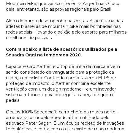
Mountain Bike, que vai acontecer na Argentina. O foco
dela, entretanto, são as provas regionais pelo Brasil.
Além do ótimo desempenho nas pistas, Aline é uma das
atletas brasileiras de mountain bike mais bombadas nas
redes sociais – levando a paixão pelo esporte para milhares
e milhares de pessoas.
Confira abaixo a lista de acessórios utilizados pela
Squadra Oggi na temporada 2020.
Capacete Giro Aether: é o top de linha da marca e vem
sendo considerado de vanguarda para a proteção da
cabeça do ciclista. Contando com o sistema MIPS de
proteção de impacto, o Aether combina excelente
ventilação com um design moderno – e um inovador
sistema rotacional para proteger a cabeça de quem
pedala.
Óculos 100% Speedcraft:
carro-chefe da marca norte-
americana, o modelo Speedcraft é o utilizado pelo
eslovaco Peter Sagan. É um óculos repleto de inovações
tecnológicas e conta com o que existe de mais moderno