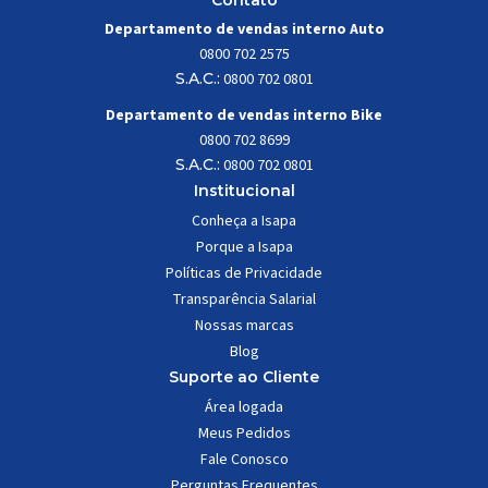
Contato
Departamento de vendas interno Auto
0800 702 2575
S.A.C.:
0800 702 0801
Departamento de vendas interno Bike
0800 702 8699
S.A.C.:
0800 702 0801
Institucional
Conheça a Isapa
Porque a Isapa
Políticas de Privacidade
Transparência Salarial
Nossas marcas
Blog
Suporte ao Cliente
Área logada
Meus Pedidos
Fale Conosco
Perguntas Frequentes