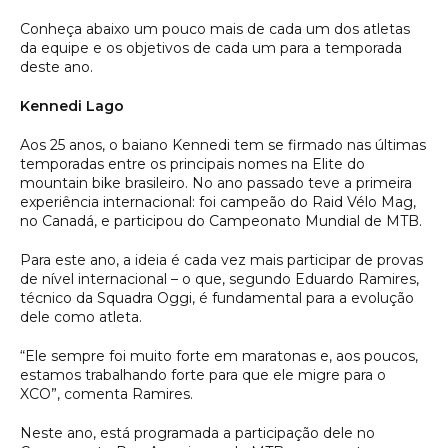
Conheça abaixo um pouco mais de cada um dos atletas
da equipe e os objetivos de cada um para a temporada
deste ano.
Kennedi Lago
Aos 25 anos, o baiano Kennedi tem se firmado nas últimas
temporadas entre os principais nomes na Elite do
mountain bike brasileiro. No ano passado teve a primeira
experiência internacional: foi campeão do Raid Vélo Mag,
no Canadá, e participou do Campeonato Mundial de MTB.
Para este ano, a ideia é cada vez mais participar de provas
de nível internacional – o que, segundo Eduardo Ramires,
técnico da Squadra Oggi, é fundamental para a evolução
dele como atleta.
“Ele sempre foi muito forte em maratonas e, aos poucos,
estamos trabalhando forte para que ele migre para o
XCO”, comenta Ramires.
Neste ano, está programada a participação dele no