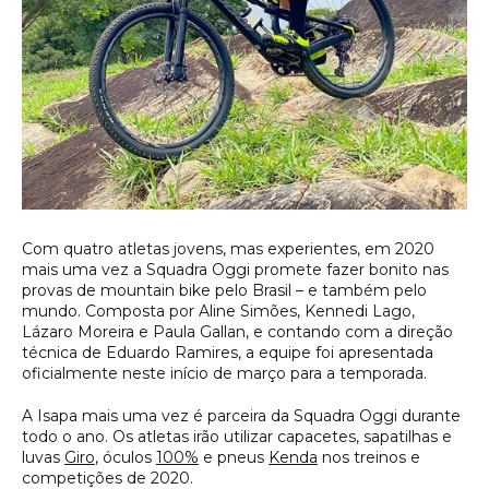
Com quatro atletas jovens, mas experientes, em 2020
mais uma vez a Squadra Oggi promete fazer bonito nas
provas de mountain bike pelo Brasil – e também pelo
mundo. Composta por Aline Simões, Kennedi Lago,
Lázaro Moreira e Paula Gallan, e contando com a direção
técnica de Eduardo Ramires, a equipe foi apresentada
oficialmente neste início de março para a temporada.
A Isapa mais uma vez é parceira da Squadra Oggi durante
todo o ano. Os atletas irão utilizar capacetes, sapatilhas e
luvas
Giro
, óculos
100%
e pneus
Kenda
nos treinos e
competições de 2020.