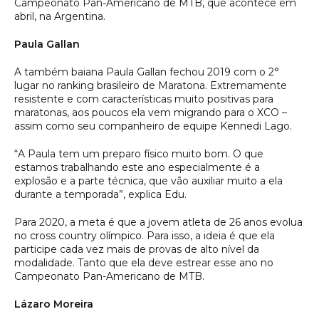
Campeonato Pan-Americano de MTB, que acontece em
abril, na Argentina.
Paula Gallan
A também baiana Paula Gallan fechou 2019 com o 2°
lugar no ranking brasileiro de Maratona. Extremamente
resistente e com características muito positivas para
maratonas, aos poucos ela vem migrando para o XCO –
assim como seu companheiro de equipe Kennedi Lago.
“A Paula tem um preparo físico muito bom. O que
estamos trabalhando este ano especialmente é a
explosão e a parte técnica, que vão auxiliar muito a ela
durante a temporada”, explica Edu.
Para 2020, a meta é que a jovem atleta de 26 anos evolua
no cross country olímpico. Para isso, a ideia é que ela
participe cada vez mais de provas de alto nível da
modalidade. Tanto que ela deve estrear esse ano no
Campeonato Pan-Americano de MTB.
Lázaro Moreira