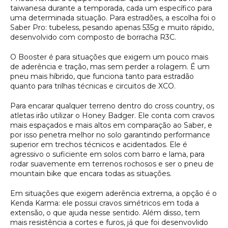
taiwanesa durante a temporada, cada um específico para
uma determinada situação. Para estradões, a escolha foi o
Saber Pro: tubeless, pesando apenas 535g e muito rápido,
desenvolvido com composto de borracha R3C.
O Booster é para situações que exigem um pouco mais
de aderência e tração, mas sem perder a rolagem. É um
pneu mais híbrido, que funciona tanto para estradão
quanto para trilhas técnicas e circuitos de XCO.
Para encarar qualquer terreno dentro do cross country, os
atletas irão utilizar o Honey Badger. Ele conta com cravos
mais espaçados e mais altos em comparação ao Saber, e
por isso penetra melhor no solo garantindo performance
superior em trechos técnicos e acidentados. Ele é
agressivo o suficiente em solos com barro e lama, para
rodar suavemente em terrenos rochosos e ser o pneu de
mountain bike que encara todas as situações.
Em situações que exigem aderência extrema, a opção é o
Kenda Karma: ele possui cravos simétricos em toda a
extensão, o que ajuda nesse sentido. Além disso, tem
mais resistência a cortes e furos, já que foi desenvovlido