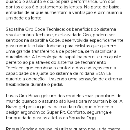
quando o assunto é óculos para performance. Um dos
pontos altos é o tratamento às lentes. Na parte de baixo,
entradas de ar que aumentam a ventilação e diminuem a
umidade da lente.
Sapatilha Giro Code Techlace: os benefícios do sistema
revolucionário Techlace, exclusividade Giro, podem ser
sentidos na sapatilha Code, desenvolvida especificamente
para mountain bike. Indicada para ciclistas que querem
uma grande transferência de potência, sem sacrificar a
durabilidade. A tecnologia da sapatilha permite um ajuste
perfeito ao pé através do sistema de fechamento
Techlace, que combina o conforto dos cadarços com a
capacidade de ajuste do sistema de roldana BOA L6
durante a operação – trazendo uma sensação de extrema
flexibilidade durante o pedal.
Luvas Giro Bravo gel: um dos modelos mais populares do
mundo quando o assunto são luvas para mountain bike. A
Bravo gel possui gel na palma da mão, que oferece o
design ergonômico Super Fit. Conforto, segurança e
tranquilidade para os atletas da Squadra Oggi.
Pneus Kenda: a equipe irá utilizar quatro pneus da marca