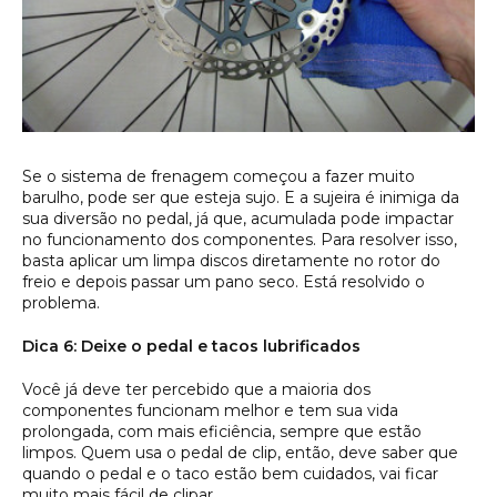
Se o sistema de frenagem começou a fazer muito
barulho, pode ser que esteja sujo. E a sujeira é inimiga da
sua diversão no pedal, já que, acumulada pode impactar
no funcionamento dos componentes. Para resolver isso,
basta aplicar um limpa discos diretamente no rotor do
freio e depois passar um pano seco. Está resolvido o
problema.
Dica 6: Deixe o pedal e tacos lubrificados
Você já deve ter percebido que a maioria dos
componentes funcionam melhor e tem sua vida
prolongada, com mais eficiência, sempre que estão
limpos. Quem usa o pedal de clip, então, deve saber que
quando o pedal e o taco estão bem cuidados, vai ficar
muito mais fácil de clipar.