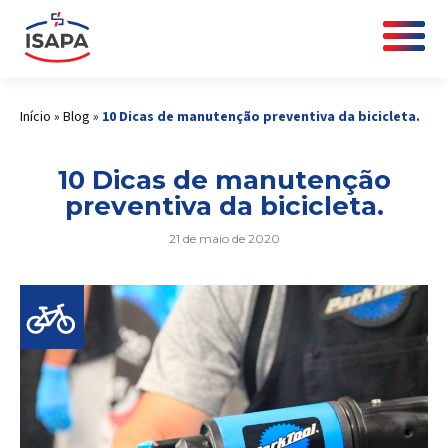
Início
»
Blog
»
10 Dicas de manutenção preventiva da bicicleta.
10 Dicas de manutenção
preventiva da bicicleta.
21 de maio de 2020