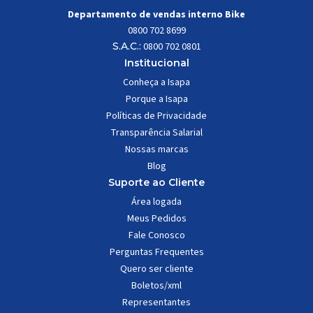
Departamento de vendas interno Bike
0800 702 8699
S.A.C.:
0800 702 0801
Institucional
Conheça a Isapa
Porque a Isapa
Políticas de Privacidade
Transparência Salarial
Nossas marcas
Blog
Suporte ao Cliente
Área logada
Meus Pedidos
Fale Conosco
Perguntas Frequentes
Quero ser cliente
Boletos/xml
Representantes