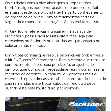
Os cuidados com a bike abrangem a limpeza mas
também alguns pequenos ajustes que podem ser feitos
em casa, desde que o ciclista tenha certo conhecimento
de mecânica de bikes. Com as ferramentas certas e
seguindo o manual de instruções, é possível fazer isso.
A Park Tool é referência mundial em mecânica de
bicicletas e possui diversos kits diferentes, seja para
mecânicos profissionais ou entusiastas, que gostam de
colocar a mão na massa.
Um kit básico, mas que resolve os principais problemas, é
o kit SK-3, com 15 ferramentas. Para o ciclista que tem um
conhecimento básico, será possível fazer ajustes de
câmbio, quando houver necessidade, assim como fazer a
medição da corrente – a cada mil quilômetros mais ou
menos -, limpeza do cassete, abrir a corrente do link rápido
para remendar, e até trocar cabos de freio ou o pedal,
quando este está muito duro, por exemplo.