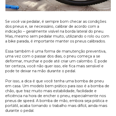
Se você vai pedalar, é sempre bom checar as condições
dos pneus e, se necessário, calibrar de acordo com a
indicação – geralmente visível na borda lateral do pneu.
Mas, mesmo sem pedalar muito, utilizando o rolo ou com
a bike parada, é importante manter os pneus calibrados.
Essa também é uma forma de manutenção preventiva,
uma vez com o passar dos dias, o pneu começa a se
deformar, murchar e pode até criar um calombo. E pode
ter certeza, você não quer isso, ele fica mais sensível e
pode te deixar na mão durante o pedal.
Por isso, a dica é que você tenha uma bomba de pneu
em casa. Um modelo bem prático para isso é a bomba de
chão, que traz muito mais estabilidade, facilidade e
eficiência na hora de encher o pneu, especialmente nos
pneus de speed. A bomba de mão, embora seja prática e
portátil, acaba tornando o trabalho mais difícil, ainda mais
durante o pedal.