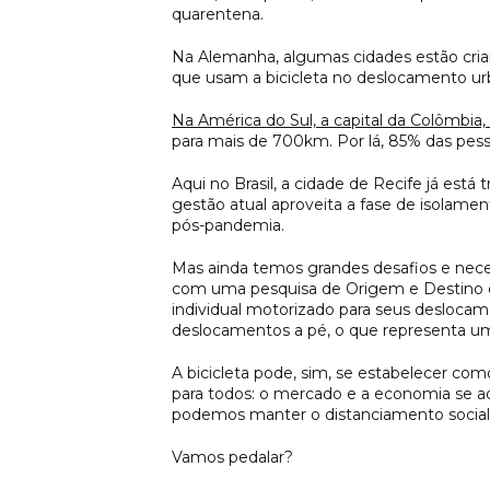
quarentena.
Na Alemanha, algumas cidades estão crian
que usam a bicicleta no deslocamento ur
Na América do Sul, a capital da Colômbia, 
para mais de 700km. Por lá, 85% das pesso
Aqui no Brasil, a cidade de Recife já está
gestão atual aproveita a fase de isolamen
pós-pandemia.
Mas ainda temos grandes desafios e necess
com uma pesquisa de Origem e Destino do 
individual motorizado para seus deslocam
deslocamentos a pé, o que representa uma
A bicicleta pode, sim, se estabelecer com
para todos: o mercado e a economia se a
podemos manter o distanciamento social
Vamos pedalar?