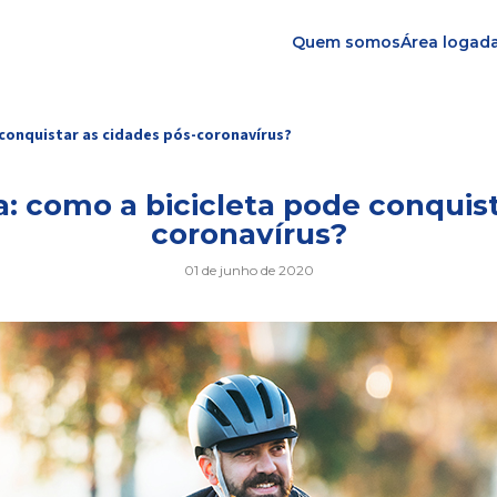
Quem somos
Área logad
conquistar as cidades pós-coronavírus?
: como a bicicleta pode conquist
coronavírus?
01 de junho de 2020