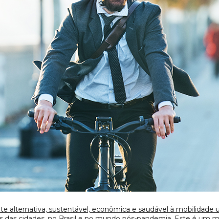
te alternativa, sustentável, econômica e saudável à mobilidade 
uas das cidades, no Brasil e no mundo pós-pandemia. Este é um