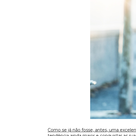
Como se já não fosse, antes, uma excelen
tendência ainda maior e conquistar as r