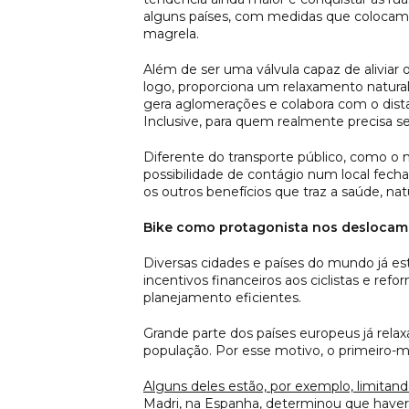
alguns países, com medidas que colocam
magrela.
Além de ser uma válvula capaz de aliviar
logo, proporciona um relaxamento natural
gera aglomerações e colabora com o dista
Inclusive, para quem realmente precisa se
Diferente do transporte público, como o 
possibilidade de contágio num local fecha
os outros benefícios que traz a saúde, na
Bike como protagonista nos deslocam
Diversas cidades e países do mundo já e
incentivos financeiros aos ciclistas e r
planejamento eficientes.
Grande parte dos países europeus já rela
população. Por esse motivo, o primeiro-m
Alguns deles estão, por exemplo, limitand
Madri, na Espanha, determinou que have