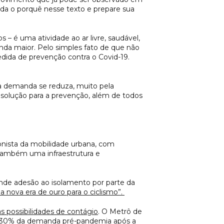
da o porquê nesse texto e prepare sua
– é uma atividade ao ar livre, saudável,
nda maior. Pelo simples fato de que não
edida de prevenção contra o Covid-19.
sa demanda se reduza, muito pela
a solução para a prevenção, além de todos
onista da mobilidade urbana, com
 também uma infraestrutura e
ande adesão ao isolamento por parte da
a nova era de ouro para o ciclismo”.
as possibilidades de contágio
. O Metrô de
 a 30% da demanda pré-pandemia após a