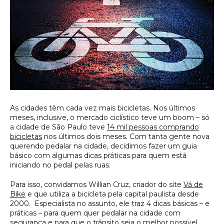
As cidades têm cada vez mais bicicletas. Nos últimos
meses, inclusive, o mercado ciclístico teve um boom – só
a cidade de São Paulo teve
14 mil pessoas comprando
bicicletas
nos últimos dois meses. Com tanta gente nova
querendo pedalar na cidade, decidimos fazer um guia
básico com algumas dicas práticas para quem está
iniciando no pedal pelas ruas.
Para isso, convidamos Willian Cruz, criador do site
Vá de
Bike
e que utiliza a bicicleta pela capital paulista desde
2000. Especialista no assunto, ele traz 4 dicas básicas – e
práticas – para quem quer pedalar na cidade com
segurança e para que o trânsito seja o melhor possível.