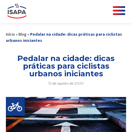
Início
»
Blog
»
Pedalar na cidade: dicas práticas para ciclistas
urbanos iniciantes
Pedalar na cidade: dicas
práticas para ciclistas
urbanos iniciantes
12 de agosto de 2020