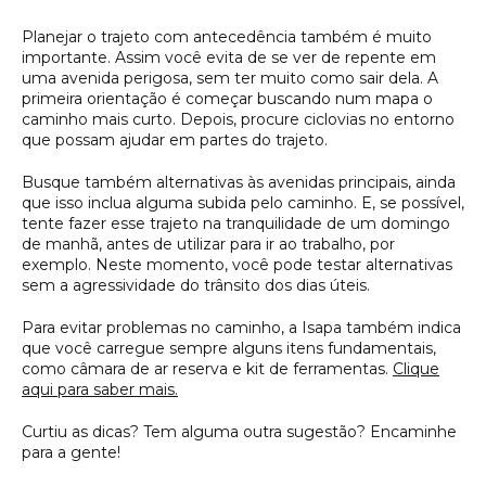
Planejar o trajeto com antecedência também é muito
importante. Assim você evita de se ver de repente em
uma avenida perigosa, sem ter muito como sair dela. A
primeira orientação é começar buscando num mapa o
caminho mais curto. Depois, procure ciclovias no entorno
que possam ajudar em partes do trajeto.
Busque também alternativas às avenidas principais, ainda
que isso inclua alguma subida pelo caminho. E, se possível,
tente fazer esse trajeto na tranquilidade de um domingo
de manhã, antes de utilizar para ir ao trabalho, por
exemplo. Neste momento, você pode testar alternativas
sem a agressividade do trânsito dos dias úteis.
Para evitar problemas no caminho, a Isapa também indica
que você carregue sempre alguns itens fundamentais,
como câmara de ar reserva e kit de ferramentas.
Clique
aqui para saber mais.
Curtiu as dicas? Tem alguma outra sugestão? Encaminhe
para a gente!