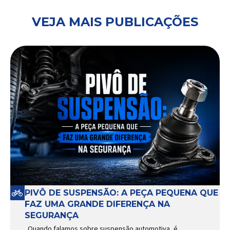
VEJA MAIS PUBLICAÇÕES
PIVÔ DE SUSPENSÃO: A PEÇA PEQUENA QUE
FAZ UMA GRANDE DIFERENÇA NA
SEGURANÇA
Quando falamos sobre suspensão automotiva, é