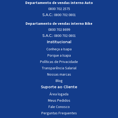
Departamento de vendas interno Auto
0800 702 2575
S.A.C.:
0800 702 0801
Departamento de vendas interno Bike
0800 702 8699
S.A.C.:
0800 702 0801
Institucional
Conheça a Isapa
Porque a Isapa
Políticas de Privacidade
Transparência Salarial
Nossas marcas
Blog
Suporte ao Cliente
Área logada
Meus Pedidos
Fale Conosco
Perguntas Frequentes