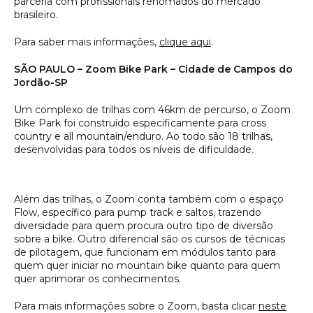
parceria com profissionais renomados do mercado
brasileiro.
Para saber mais informações,
clique aqui
.
SÃO PAULO – Zoom Bike Park – Cidade de Campos do
Jordão-SP
Um complexo de trilhas com 46km de percurso, o Zoom
Bike Park foi construído especificamente para cross
country e all mountain/enduro. Ao todo são 18 trilhas,
desenvolvidas para todos os níveis de dificuldade.
Além das trilhas, o Zoom conta também com o espaço
Flow, específico para pump track e saltos, trazendo
diversidade para quem procura outro tipo de diversão
sobre a bike. Outro diferencial são os cursos de técnicas
de pilotagem, que funcionam em módulos tanto para
quem quer iniciar no mountain bike quanto para quem
quer aprimorar os conhecimentos.
Para mais informações sobre o Zoom, basta clicar
neste