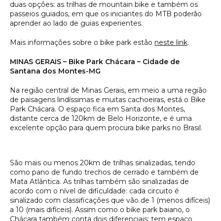
duas opções: as trilhas de mountain bike e também os
passeios guiados, em que os iniciantes do MTB poderão
aprender ao lado de guias experientes.
Mais informações sobre o bike park estão
neste link
.
MINAS GERAIS – Bike Park Chácara – Cidade de
Santana dos Montes-MG
Na região central de Minas Gerais, em meio a uma região
de paisagens lindíssimas e muitas cachoeiras, está o Bike
Park Chácara. O espaço fica em Santa dos Montes,
distante cerca de 120km de Belo Horizonte, e é uma
excelente opção para quem procura bike parks no Brasil.
São mais ou menos 20km de trilhas sinalizadas, tendo
como pano de fundo trechos de cerrado e também de
Mata Atlântica. As trilhas também são sinalizadas de
acordo com o nível de dificuldade: cada circuito é
sinalizado com classificações que vão de 1 (menos difíceis)
a 10 (mais difíceis). Assim como o bike park baiano, o
Chácara também conta dois diferenciais: tem espaço