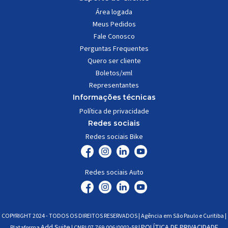
Área logada
Meus Pedidos
Fale Conosco
Perguntas Frequentes
Quero ser cliente
Boletos/xml
Representantes
Informações técnicas
Política de privacidade
Redes sociais
Redes sociais Bike
Redes sociais Auto
COPYRIGHT 2024 - TODOS OS DIREITOS RESERVADOS | Agência em São Paulo e Curitiba |
Add Suite
POLÍTICA DE PRIVACIDADE
Plataforma
| CNPJ 07.769.006/0002-58 |