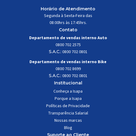
Horário de Atendimento
Segunda à Sexta-Feira das
08:00hrs às 17:45hrs.
Contato
Departamento de vendas interno Auto
0800 702 2575
S.A.C.:
0800 702 0801
Departamento de vendas interno Bike
0800 702 8699
S.A.C.:
0800 702 0801
Institucional
Conheça a Isapa
Porque a Isapa
Políticas de Privacidade
Transparência Salarial
Nossas marcas
Blog
Suporte ao Cliente