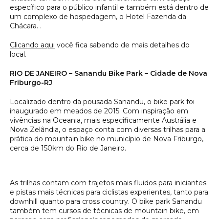
específico para o público infantil e também está dentro de
um complexo de hospedagem, o Hotel Fazenda da
Chácara. .
Clicando aqui
você fica sabendo de mais detalhes do
local.
RIO DE JANEIRO – Sanandu Bike Park – Cidade de Nova
Friburgo-RJ
Localizado dentro da pousada Sanandu, o bike park foi
inaugurado em meados de 2015. Com inspiração em
vivências na Oceania, mais especificamente Austrália e
Nova Zelândia, o espaço conta com diversas trilhas para a
prática do mountain bike no município de Nova Friburgo,
cerca de 150km do Rio de Janeiro.
As trilhas contam com trajetos mais fluidos para iniciantes
e pistas mais técnicas para ciclistas experientes, tanto para
downhill quanto para cross country. O bike park Sanandu
também tem cursos de técnicas de mountain bike, em