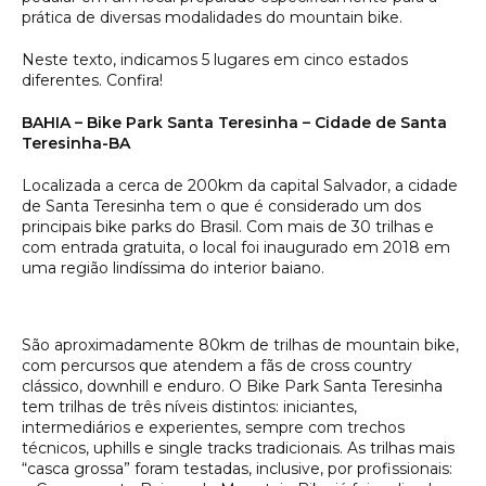
prática de diversas modalidades do mountain bike.
Neste texto, indicamos 5 lugares em cinco estados
diferentes. Confira!
BAHIA – Bike Park Santa Teresinha – Cidade de Santa
Teresinha-BA
Localizada a cerca de 200km da capital Salvador, a cidade
de Santa Teresinha tem o que é considerado um dos
principais bike parks do Brasil. Com mais de 30 trilhas e
com entrada gratuita, o local foi inaugurado em 2018 em
uma região lindíssima do interior baiano.
São aproximadamente 80km de trilhas de mountain bike,
com percursos que atendem a fãs de cross country
clássico, downhill e enduro. O Bike Park Santa Teresinha
tem trilhas de três níveis distintos: iniciantes,
intermediários e experientes, sempre com trechos
técnicos, uphills e single tracks tradicionais. As trilhas mais
“casca grossa” foram testadas, inclusive, por profissionais: