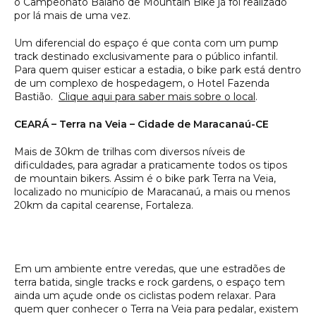
o Campeonato Baiano de Mountain Bike já foi realizado
por lá mais de uma vez.
Um diferencial do espaço é que conta com um pump
track destinado exclusivamente para o público infantil.
Para quem quiser esticar a estadia, o bike park está dentro
de um complexo de hospedagem, o Hotel Fazenda
Bastião.
Clique aqui para saber mais sobre o local
.
CEARÁ – Terra na Veia – Cidade de Maracanaú-CE
Mais de 30km de trilhas com diversos níveis de
dificuldades, para agradar a praticamente todos os tipos
de mountain bikers. Assim é o bike park Terra na Veia,
localizado no município de Maracanaú, a mais ou menos
20km da capital cearense, Fortaleza.
Em um ambiente entre veredas, que une estradões de
terra batida, single tracks e rock gardens, o espaço tem
ainda um açude onde os ciclistas podem relaxar. Para
quem quer conhecer o Terra na Veia para pedalar, existem